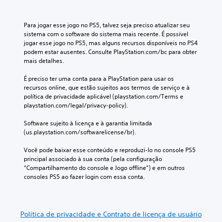
Para jogar esse jogo no PS5, talvez seja preciso atualizar seu 
sistema com o software do sistema mais recente. É possível 
jogar esse jogo no PS5, mas alguns recursos disponíveis no PS4 
podem estar ausentes. Consulte PlayStation.com/bc para obter 
mais detalhes.
É preciso ter uma conta para a PlayStation para usar os 
recursos online, que estão sujeitos aos termos de serviço e à 
política de privacidade aplicável (playstation.com/Terms e 
playstation.com/legal/privacy-policy).
Software sujeito à licença e à garantia limitada 
(us.playstation.com/softwarelicense/br).
Você pode baixar esse conteúdo e reproduzi-lo no console PS5 
principal associado à sua conta (pela configuração 
“Compartilhamento do console e Jogo offline”) e em outros 
consoles PS5 ao fazer login com essa conta.
Política de privacidade e Contrato de licença de usuário