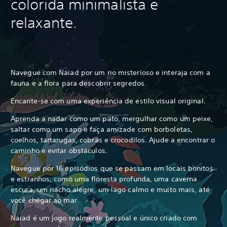
colorida minimalista e
relaxante.
Navegue com Naiad por um rio misterioso e interaja com a
fauna e a flora para descobrir segredos.
Encante-se com uma experiência de estilo visual original.
Aprenda a nadar como um pato, mergulhar como um peixe,
saltar como um sapo e faça amizade com borboletas,
coelhos, tartarugas, cobras e crocodilos. Ajude a encontrar o
caminho e evitar obstáculos.
Navegue por 16 episódios que se passam em locais bonitos
e estranhos, como uma floresta profunda, uma caverna
escura, um riacho alegre, um lago calmo e muito mais, até
você chegar ao mar.
Naiad é um jogo realmente pessoal e único criado com