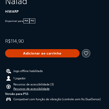
Naiad
HIWARP
Disponível para
PS4
PS5
R$114,90
Adicionar ao carrinho
Jogo offline habilitado
1 jogador
Recursos de acessibilidade (3)
Recursos de acessibilidade
Versão para PS5
Compatível com função de vibração (controle sem fio DualSense)