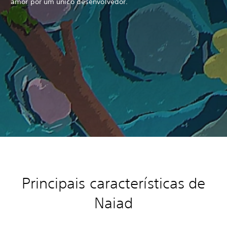
amor por um único desenvolvedor.
Principais características
de
Naiad