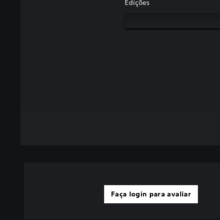
Edições
Faça login para avaliar