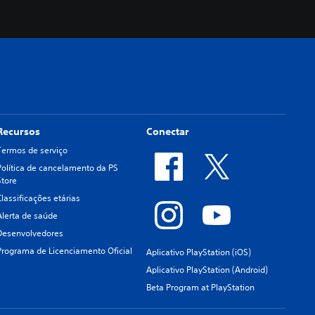
Recursos
Conectar
Termos de serviço
Política de cancelamento da PS
Store
Classificações etárias
Alerta de saúde
Desenvolvedores
Programa de Licenciamento Oficial
Aplicativo PlayStation (iOS)
Aplicativo PlayStation (Android)
Beta Program at PlayStation