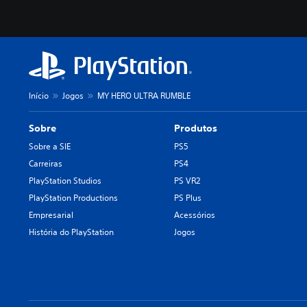
Início
Jogos
MY HERO ULTRA RUMBLE
Sobre
Produtos
Sobre a SIE
PS5
Carreiras
PS4
PlayStation Studios
PS VR2
PlayStation Productions
PS Plus
Empresarial
Acessórios
História do PlayStation
Jogos