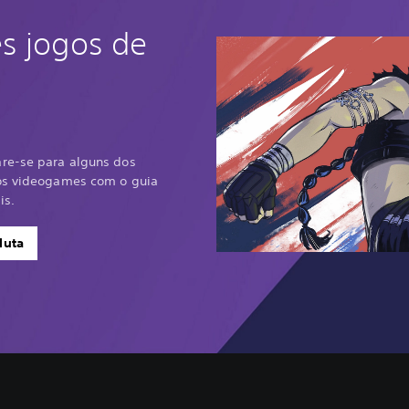
s jogos de
re-se para alguns dos
dos videogames com o guia
is.
luta