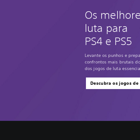
Os melhore
luta para
PS4 e PS5
Levante os punhos e prepa
confrontos mais brutais 
dos jogos de luta essencia
Descubra os jogos de 