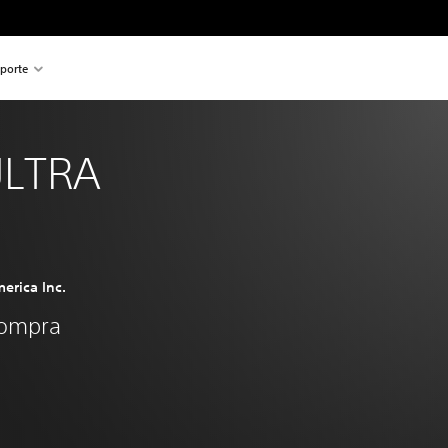
porte
ULTRA
erica Inc.
compra