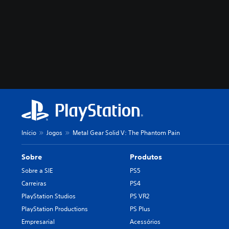
Início
Jogos
Metal Gear Solid V: The Phantom Pain
Sobre
Produtos
Sobre a SIE
PS5
Carreiras
PS4
PlayStation Studios
PS VR2
PlayStation Productions
PS Plus
Empresarial
Acessórios