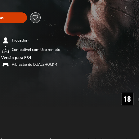
ho
1 jogador
Compatível com Uso remoto
Versão para PS4
Vibração do DUALSHOCK 4