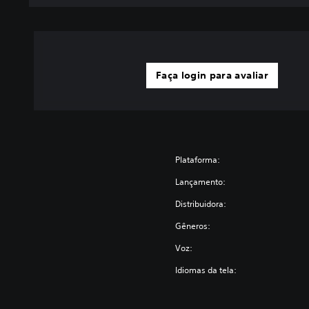
Faça login para avaliar
Plataforma:
Lançamento:
Distribuidora:
Gêneros:
Voz:
Idiomas da tela: