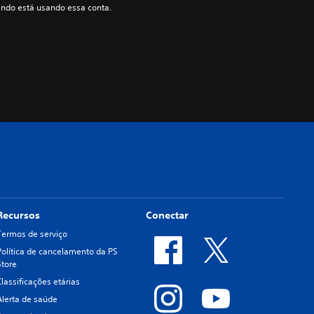
ndo está usando essa conta.
Recursos
Conectar
Termos de serviço
Política de cancelamento da PS
Store
Classificações etárias
Alerta de saúde