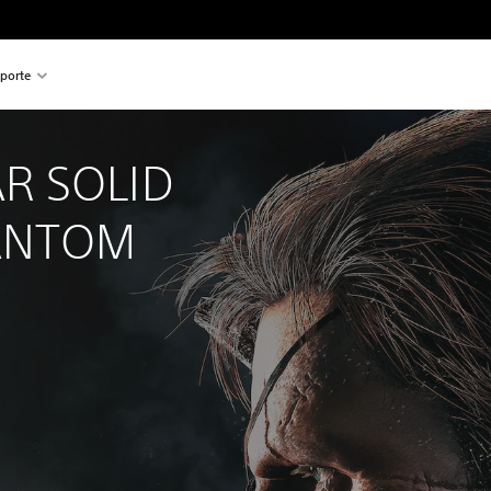
porte
R SOLID 
ANTOM 