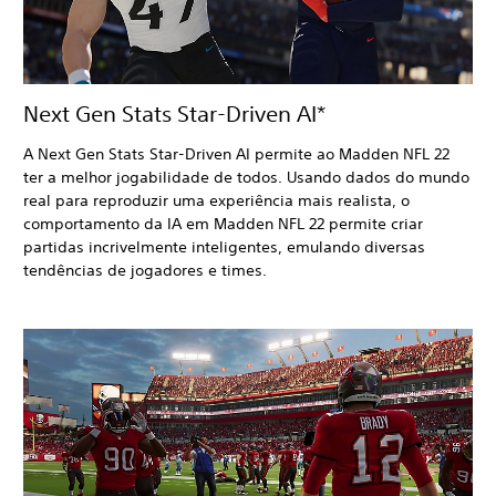
Next Gen Stats Star-Driven AI*
A Next Gen Stats Star-Driven AI permite ao Madden NFL 22
ter a melhor jogabilidade de todos. Usando dados do mundo
real para reproduzir uma experiência mais realista, o
comportamento da IA em Madden NFL 22 permite criar
partidas incrivelmente inteligentes, emulando diversas
tendências de jogadores e times.