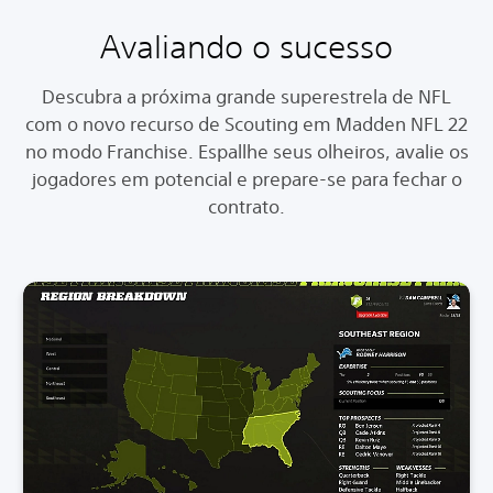
Avaliando o sucesso
Descubra a próxima grande superestrela de NFL
com o novo recurso de Scouting em Madden NFL 22
no modo Franchise. Espallhe seus olheiros, avalie os
jogadores em potencial e prepare-se para fechar o
contrato.