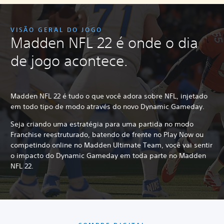
VISÃO GERAL DO JOGO
Madden NFL 22 é onde o dia
de jogo acontece.
Madden NFL 22 é tudo o que você adora sobre NFL, injetado
em todo tipo de modo através do novo Dynamic Gameday.
Seja criando uma estratégia para uma partida no modo
Franchise reestruturado, batendo de frente no Play Now ou
competindo online no Madden Ultimate Team, você vai sentir
o impacto do Dynamic Gameday em toda parte no Madden
NFL 22.