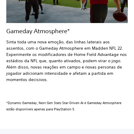
Gameday Atmosphere*
Sinta toda uma nova emoção, das linhas laterais aos
assentos, com o Gameday Atmosphere em Madden NFL 22.
Experimente os modificadores de Home Field Advantage nos
estádios da NFL que, quanto ativados, podem virar o jogo.
Além disso, novas reações em campo e novas personas de
jogador adicionam intensidade e afetam a partida em
momentos decisivos.
*Dynamic Gameday, Next Gen Stats Star-Driven AI e Gameday Atmosphere
estão disponíveis apenas para PlayStation 5.