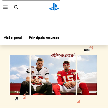
Pesquisar
Visão geral
Principais recursos