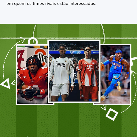
em quem os times rivais estão interessados.