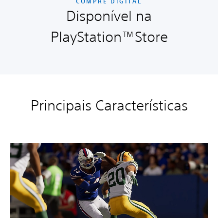
COMPRE DIGITAL
Disponível na
PlayStation™Store
Principais Características