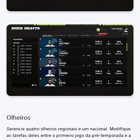
Olheiros
Gerencie quatro olheiros regionais e um nacional. Modifique
as tarefas deles entre o primeiro jogo da pré-temporada e a