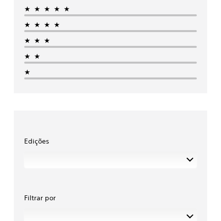
★★★★★
★★★★
★★★
★★
★
Edições
Filtrar por