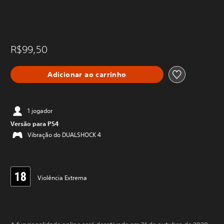
R$99,50
Adicionar ao carrinho
1 jogador
Versão para PS4
Vibração do DUALSHOCK 4
Violência Extrema