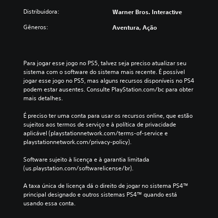
Distribuidora:
Warner Bros. Interactive
Gêneros:
Aventura, Ação
Para jogar esse jogo no PS5, talvez seja preciso atualizar seu 
sistema com o software do sistema mais recente. É possível 
jogar esse jogo no PS5, mas alguns recursos disponíveis no PS4 
podem estar ausentes. Consulte PlayStation.com/bc para obter 
mais detalhes.
É preciso ter uma conta para usar os recursos online, que estão 
sujeitos aos termos de serviço e à política de privacidade 
aplicável (playstationnetwork.com/terms-of-service e 
playstationnetwork.com/privacy-policy).
Software sujeito à licença e à garantia limitada 
(us.playstation.com/softwarelicense/br).
A taxa única de licença dá o direito de jogar no sistema PS4™ 
principal designado e outros sistemas PS4™ quando está 
usando essa conta.