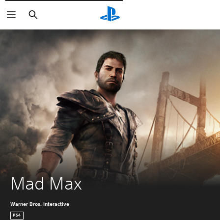
Pesquisar
Mad Max
Warner Bros. Interactive
PS4