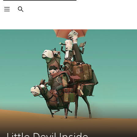
Pesquisar
Little Devil Inside