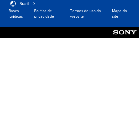
Brasil
Bases
Política de
Termos de uso do
Mapa do
jurídicas
privacidade
website
site