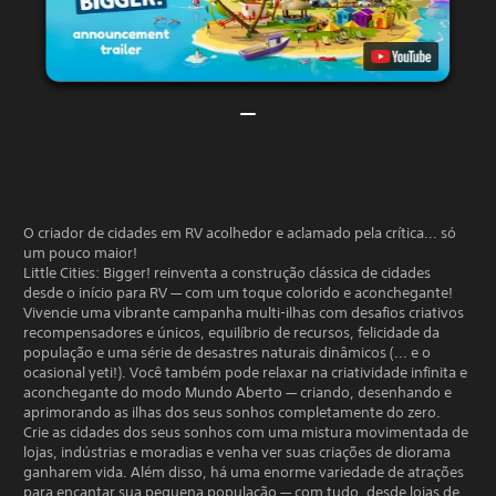
O criador de cidades em RV acolhedor e aclamado pela crítica... só
um pouco maior!
Little Cities: Bigger! reinventa a construção clássica de cidades
desde o início para RV — com um toque colorido e aconchegante!
Vivencie uma vibrante campanha multi-ilhas com desafios criativos
recompensadores e únicos, equilíbrio de recursos, felicidade da
população e uma série de desastres naturais dinâmicos (... e o
ocasional yeti!). Você também pode relaxar na criatividade infinita e
aconchegante do modo Mundo Aberto — criando, desenhando e
aprimorando as ilhas dos seus sonhos completamente do zero.
Crie as cidades dos seus sonhos com uma mistura movimentada de
lojas, indústrias e moradias e venha ver suas criações de diorama
ganharem vida. Além disso, há uma enorme variedade de atrações
para encantar sua pequena população — com tudo, desde lojas de