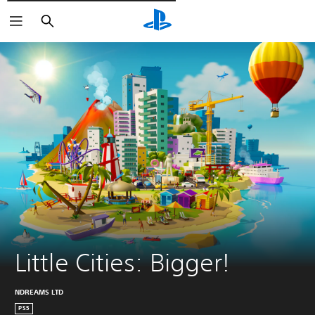
Pesquisar
Little Cities: Bigger!
NDREAMS LTD
PS5