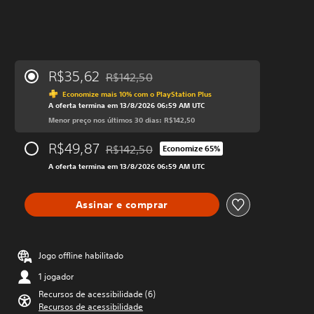
R$35,62
R$142,50
Desconto aplicado no preço original de R$14
Economize mais 10% com o PlayStation Plus
A oferta termina em 13/8/2026 06:59 AM UTC
Menor preço nos últimos 30 dias: R$142,50
R$49,87
R$142,50
Economize 65%
Desconto aplicado no preço original de R$14
A oferta termina em 13/8/2026 06:59 AM UTC
Assinar e comprar
Jogo offline habilitado
1 jogador
Recursos de acessibilidade (6)
Recursos de acessibilidade