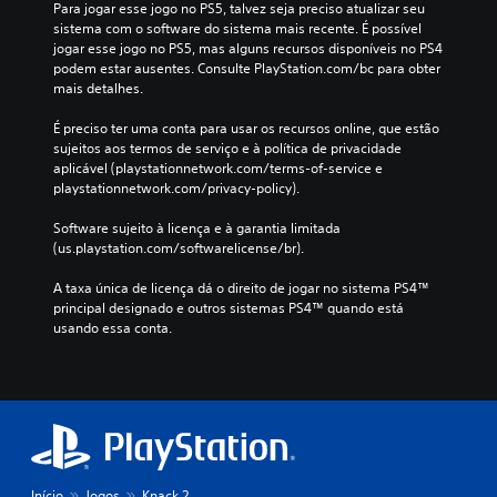
Para jogar esse jogo no PS5, talvez seja preciso atualizar seu 
sistema com o software do sistema mais recente. É possível 
jogar esse jogo no PS5, mas alguns recursos disponíveis no PS4 
podem estar ausentes. Consulte PlayStation.com/bc para obter 
mais detalhes.
É preciso ter uma conta para usar os recursos online, que estão 
sujeitos aos termos de serviço e à política de privacidade 
aplicável (playstationnetwork.com/terms-of-service e 
playstationnetwork.com/privacy-policy).
Software sujeito à licença e à garantia limitada 
(us.playstation.com/softwarelicense/br).
A taxa única de licença dá o direito de jogar no sistema PS4™ 
principal designado e outros sistemas PS4™ quando está 
usando essa conta.
Início
Jogos
Knack 2