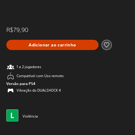
R$79,90
Adicionar ao carrinho
1 a 2 jogadores
Compatível com Uso remoto
Versão para PS4
Vibração do DUALSHOCK 4
Violência