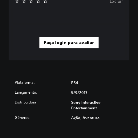
Excluir
Faça login para avaliar
Plataforma:
PS4
Lançamento:
5/9/2017
Distribuidora:
Sony Interactive
Entertainment
Gêneros:
Ação, Aventura