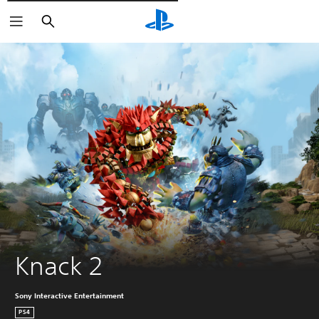
Pesquisar
Knack 2
Sony Interactive Entertainment
PS4