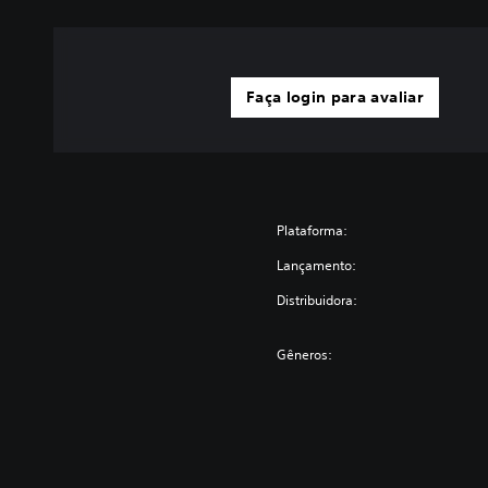
Faça login para avaliar
Plataforma:
Lançamento:
Distribuidora:
Gêneros: