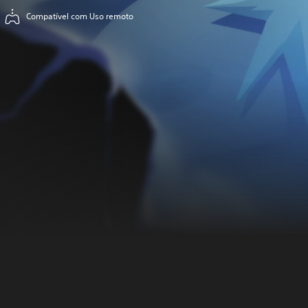
Compatível com Uso remoto