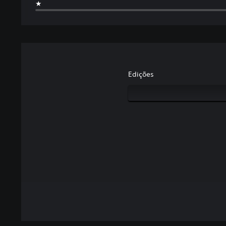
★
Edições