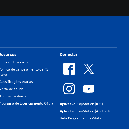
Recursos
Conectar
Termos de serviço
Política de cancelamento da PS
Store
Classificações etárias
Alerta de saúde
Desenvolvedores
Programa de Licenciamento Oficial
Aplicativo PlayStation (iOS)
Aplicativo PlayStation (Android)
Beta Program at PlayStation