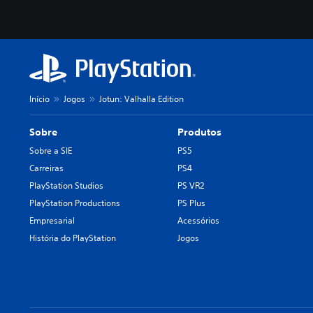
Início
Jogos
Jotun: Valhalla Edition
Sobre
Produtos
Sobre a SIE
PS5
Carreiras
PS4
PlayStation Studios
PS VR2
PlayStation Productions
PS Plus
Empresarial
Acessórios
História do PlayStation
Jogos