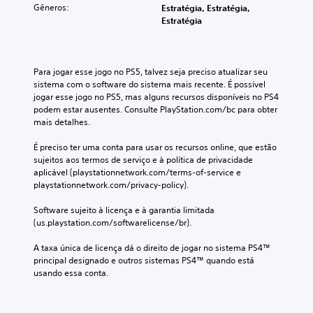
Gêneros:
Estratégia, Estratégia,
Estratégia
Para jogar esse jogo no PS5, talvez seja preciso atualizar seu 
sistema com o software do sistema mais recente. É possível 
jogar esse jogo no PS5, mas alguns recursos disponíveis no PS4 
podem estar ausentes. Consulte PlayStation.com/bc para obter 
mais detalhes.
É preciso ter uma conta para usar os recursos online, que estão 
sujeitos aos termos de serviço e à política de privacidade 
aplicável (playstationnetwork.com/terms-of-service e 
playstationnetwork.com/privacy-policy).
Software sujeito à licença e à garantia limitada 
(us.playstation.com/softwarelicense/br).
A taxa única de licença dá o direito de jogar no sistema PS4™ 
principal designado e outros sistemas PS4™ quando está 
usando essa conta.