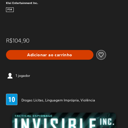
Klei Entertainment Inc.
PS4
R$104,90
Adicionar ao carrinho
1 jogador
Drogas Lícitas, Linguagem Imprópria, Violência