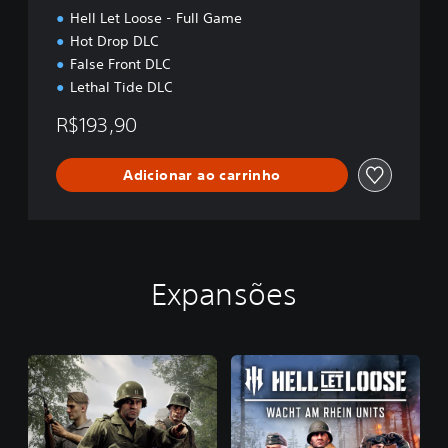
Hell Let Loose - Full Game
Hot Drop DLC
False Front DLC
Lethal Tide DLC
R$193,90
Adicionar ao carrinho
Expansões