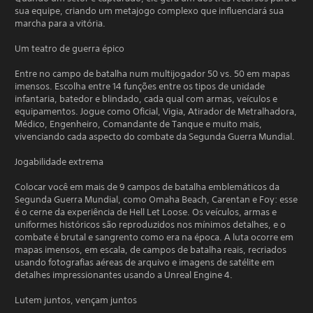
sua equipe, criando um metajogo complexo que influenciará sua
marcha para a vitória.
Um teatro de guerra épico
Entre no campo de batalha num multijogador 50 vs. 50 em mapas
imensos. Escolha entre 14 funções entre os tipos de unidade
infantaria, batedor e blindado, cada qual com armas, veículos e
equipamentos. Jogue como Oficial, Vigia, Atirador de Metralhadora,
Médico, Engenheiro, Comandante de Tanque e muito mais,
vivenciando cada aspecto do combate da Segunda Guerra Mundial.
Jogabilidade extrema
Colocar você em mais de 9 campos de batalha emblemáticos da
Segunda Guerra Mundial, como Omaha Beach, Carentan e Foy: esse
é o cerne da experiência de Hell Let Loose. Os veículos, armas e
uniformes históricos são reproduzidos nos mínimos detalhes, e o
combate é brutal e sangrento como era na época. A luta ocorre em
mapas imensos, em escala, de campos de batalha reais, recriados
usando fotografias aéreas de arquivo e imagens de satélite em
detalhes impressionantes usando a Unreal Engine 4.
Lutem juntos, vençam juntos