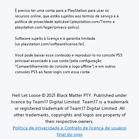
É preciso ter uma conta para a PlayStation para usar os 
recursos online, que estão sujeitos aos termos de serviço e à 
política de privacidade aplicável (playstation.com/Terms e 
playstation.com/legal/privacy-policy).
Software sujeito à licença e à garantia limitada 
(us.playstation.com/softwarelicense/br).
Você pode baixar esse conteúdo e reproduzi-lo no console PS5 
principal associado à sua conta (pela configuração 
“Compartilhamento do console e Jogo offline”) e em outros 
consoles PS5 ao fazer login com essa conta.
Hell Let Loose © 2021 Black Matter PTY. Published under
licence by Team17 Digital Limited. Team17 is a trademark
or registered trademark of Team17 Digital Limited. All
other trademarks, copyrights and logos are property of
their respective owners.
Política de privacidade e Contrato de licença de usuário
final do jogo