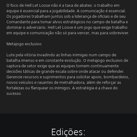
O foco de Hell Let Loose não é a taxa de abates: o trabalho em
equipe é essencial para a jogabilidade. A comunicação é essencial.
Os jogadores trabalham juntos sob a liderança de oficiais e de seu
Comandante para tomar alvos estratégicos no campo de batalha e
dominar o adversário. Hell Let Loose é um jogo que exige trabalho
em equipe e comunicação não só para vencer, mas para sobreviver.
Metajogo exclusivo
Lute pela vitória invadindo as linhas inimigas num campo de
batalha imenso e em constante evolução. O metajogo exclusivo de
captura de setor exige que as equipes tomem continuamente
decisões táticas de grande escala sobre onde atacar ou defender.
Gerencie recursos e suprimentos para solicitar apoio, bombardeios,
novos veículos e rasantes de metralhadora, além de reforçar as
fortalezas ou flanquear os inimigos. A estratégia é a chave do
sucesso.
Edições: