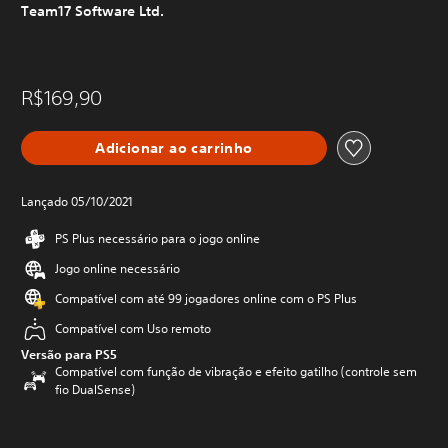
Team17 Software Ltd.
R$169,90
Adicionar ao carrinho
Lançado 05/10/2021
PS Plus necessário para o jogo online
Jogo online necessário
Compatível com até 99 jogadores online com o PS Plus
Compatível com Uso remoto
Versão para PS5
Compatível com função de vibração e efeito gatilho (controle sem
fio DualSense)