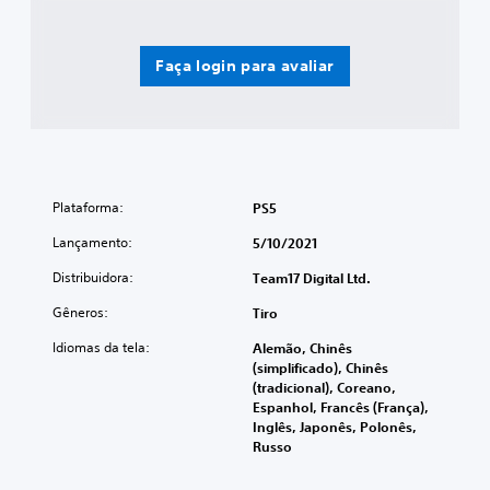
Faça login para avaliar
Plataforma:
PS5
Lançamento:
5/10/2021
Distribuidora:
Team17 Digital Ltd.
Gêneros:
Tiro
Idiomas da tela:
Alemão, Chinês
(simplificado), Chinês
(tradicional), Coreano,
Espanhol, Francês (França),
Inglês, Japonês, Polonês,
Russo