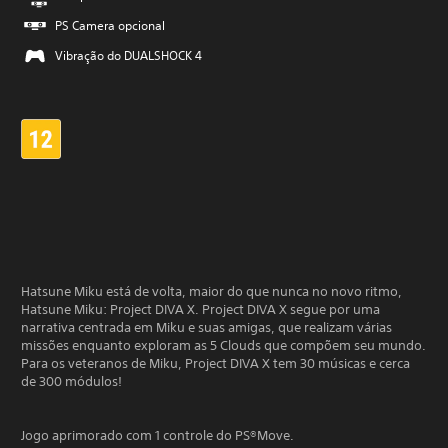
PS Camera opcional
Vibração do DUALSHOCK 4
Hatsune Miku está de volta, maior do que nunca no novo ritmo,
Hatsune Miku: Project DIVA X. Project DIVA X segue por uma
narrativa centrada em Miku e suas amigas, que realizam várias
missões enquanto exploram as 5 Clouds que compõem seu mundo.
Para os veteranos de Miku, Project DIVA X tem 30 músicas e cerca
de 300 módulos!
Jogo aprimorado com 1 controle do PS®Move.