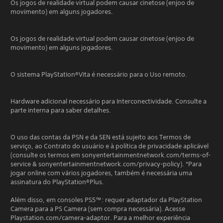
Os jogos de realidade virtual podem causar cinetose (enjoo de
movimento) em alguns jogadores.
Os jogos de realidade virtual podem causar cinetose (enjoo de
movimento) em alguns jogadores.
O sistema PlayStation®Vita é necessário para o Uso remoto.
Hardware adicional necessário para Interconectividade. Consulte a
parte interna para saber detalhes.
O uso das contas da PSN e da SEN está sujeito aos Termos de
serviço, ao Contrato do usuário e à política de privacidade aplicável
(consulte os termos em sonyentertainmentnetwork.com/terms-of-
service & sonyentertainmentnetwork.com/privacy-policy). *Para
jogar online com vários jogadores, também é necessária uma
assinatura do PlayStation®Plus.
Além disso, em consoles PS5™: requer adaptador da PlayStation
Camera para a PS Camera (sem compra necessária). Acesse
Playstation.com/camera-adaptor. Para a melhor experiência