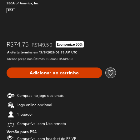
SEGA of America, Inc.
PS4
R$74,75
R$149,50
Economize 50%
Desconto aplicado no preço original de R$149,50
A oferta termina em 13/8/2026 06:59 AM UTC
Menor preço nos últimos 30 dias: R$149,50
Adicionar ao carrinho
Compras no jogo opcionais
Jogo online opcional
1 jogador
Compatível com Uso remoto
Versão para PS4
Compatível com headset do PS VR