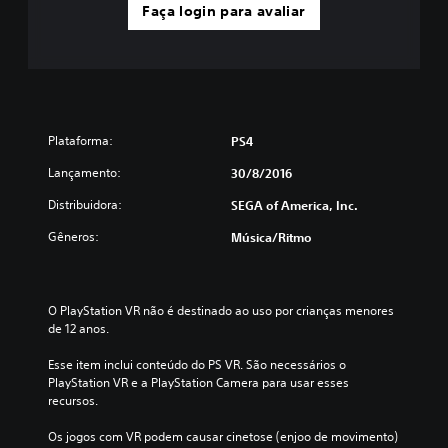
Faça login para avaliar
Plataforma:
PS4
Lançamento:
30/8/2016
Distribuidora:
SEGA of America, Inc.
Gêneros:
Música/ritmo
O PlayStation VR não é destinado ao uso por crianças menores 
de 12 anos.
Esse item inclui conteúdo do PS VR. São necessários o 
PlayStation VR e a PlayStation Camera para usar esses 
recursos.
Os jogos com VR podem causar cinetose (enjoo de movimento) 