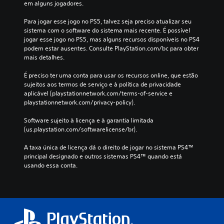
em alguns jogadores.
Para jogar esse jogo no PS5, talvez seja preciso atualizar seu 
sistema com o software do sistema mais recente. É possível 
jogar esse jogo no PS5, mas alguns recursos disponíveis no PS4 
podem estar ausentes. Consulte PlayStation.com/bc para obter 
mais detalhes.
É preciso ter uma conta para usar os recursos online, que estão 
sujeitos aos termos de serviço e à política de privacidade 
aplicável (playstationnetwork.com/terms-of-service e 
playstationnetwork.com/privacy-policy).
Software sujeito à licença e à garantia limitada 
(us.playstation.com/softwarelicense/br).
A taxa única de licença dá o direito de jogar no sistema PS4™ 
principal designado e outros sistemas PS4™ quando está 
usando essa conta.