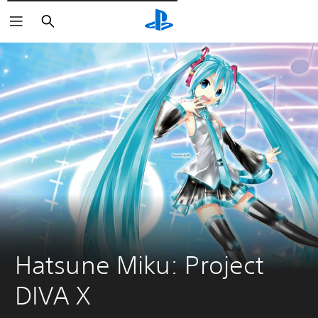
Pesquisar
Hatsune Miku: Project 
DIVA X