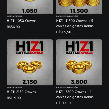
MOEDA VIRTUAL
PACOTE DE EXPANSÕES
H1Z1: 1050 Crowns
H1Z1: 11500 Crowns + 5
caixas de gestos bônus
R$56,90
R$569,90
MOEDA VIRTUAL
PACOTE DE EXPANSÕES
H1Z1: 2150 Crowns
H1Z1: 3800 Crowns + 1
caixas de gestos bônus
R$114,90
R$199,50