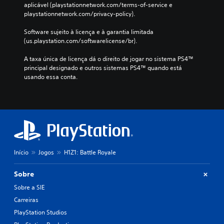
aplicável (playstationnetwork.com/terms-of-service e 
playstationnetwork.com/privacy-policy).
Software sujeito à licença e à garantia limitada 
(us.playstation.com/softwarelicense/br).
A taxa única de licença dá o direito de jogar no sistema PS4™ 
principal designado e outros sistemas PS4™ quando está 
usando essa conta.
Início
Jogos
H1Z1: Battle Royale
Sobre
Sobre a SIE
Carreiras
PlayStation Studios