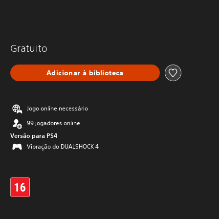
Gratuito
Adicionar à biblioteca
Jogo online necessário
99 jogadores online
Versão para PS4
Vibração do DUALSHOCK 4