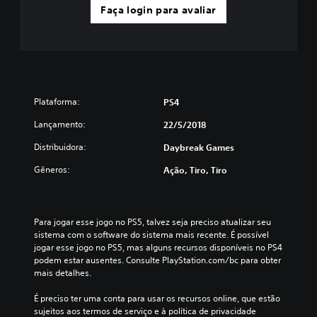
Faça login para avaliar
Plataforma:
PS4
Lançamento:
22/5/2018
Distribuidora:
Daybreak Games
Gêneros:
Ação, Tiro, Tiro
Para jogar esse jogo no PS5, talvez seja preciso atualizar seu 
sistema com o software do sistema mais recente. É possível 
jogar esse jogo no PS5, mas alguns recursos disponíveis no PS4 
podem estar ausentes. Consulte PlayStation.com/bc para obter 
mais detalhes.
É preciso ter uma conta para usar os recursos online, que estão 
sujeitos aos termos de serviço e à política de privacidade 