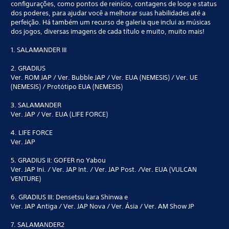
configurações, como pontos de reinício, contagens de loop e status
dos poderes, para ajudar você a melhorar suas habilidades até a
perfeição. Há também um recurso de galeria que inclui as músicas
dos jogos, diversas imagens de cada título e muito, muito mais!
1. SALAMANDER III
2. GRADIUS
Ver. ROM JAP / Ver. Bubble JAP / Ver. EUA (NEMESIS) / Ver. UE
(NEMESIS) / Protótipo EUA (NEMESIS)
3. SALAMANDER
Ver. JAP / Ver. EUA (LIFE FORCE)
4. LIFE FORCE
Ver. JAP
5. GRADIUS II: GOFER no Yabou
Ver. JAP Ini. / Ver. JAP Int. / Ver. JAP Post. /Ver. EUA (VULCAN
VENTURE)
6. GRADIUS III: Densetsu kara Shinwa e
Ver. JAP Antiga / Ver. JAP Nova / Ver. Ásia / Ver. AM Show JP
7. SALAMANDER2