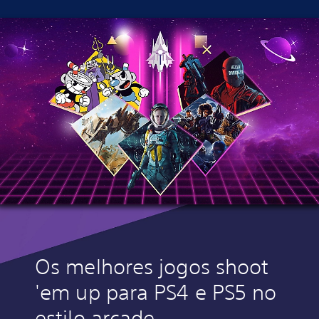
Os melhores jogos shoot
'em up para PS4 e PS5 no
estilo arcade