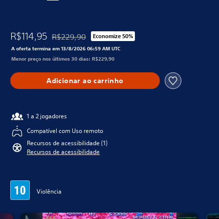
R$114,95
R$229,90
Economize 50%
Desconto aplicado no preço original de R$229,90
A oferta termina em 13/8/2026 06:59 AM UTC
Menor preço nos últimos 30 dias: R$229,90
Adicionar ao carrinho
1 a 2 jogadores
Compatível com Uso remoto
Recursos de acessibilidade (1)
Recursos de acessibilidade
Violência