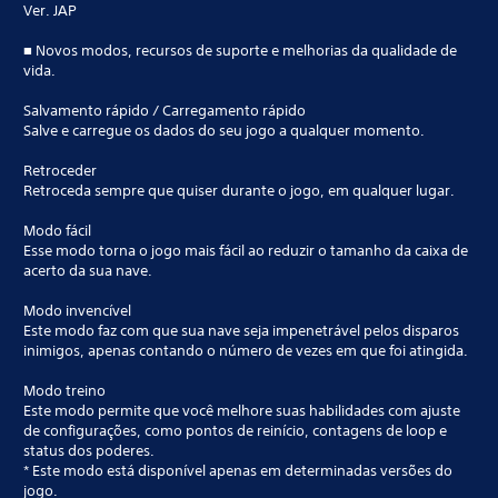
Ver. JAP
■ Novos modos, recursos de suporte e melhorias da qualidade de
vida.
Salvamento rápido / Carregamento rápido
Salve e carregue os dados do seu jogo a qualquer momento.
Retroceder
Retroceda sempre que quiser durante o jogo, em qualquer lugar.
Modo fácil
Esse modo torna o jogo mais fácil ao reduzir o tamanho da caixa de
acerto da sua nave.
Modo invencível
Este modo faz com que sua nave seja impenetrável pelos disparos
inimigos, apenas contando o número de vezes em que foi atingida.
Modo treino
Este modo permite que você melhore suas habilidades com ajuste
de configurações, como pontos de reinício, contagens de loop e
status dos poderes.
* Este modo está disponível apenas em determinadas versões do
jogo.