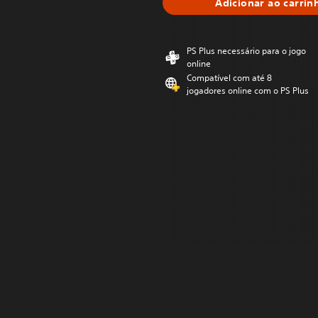
Adicionar ao carrin
PS Plus necessário para o jogo
online
Compatível com até 8
jogadores online com o PS Plus