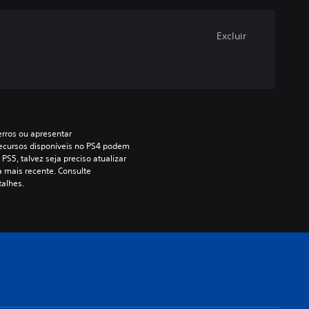
Excluir
erros ou apresentar 
ecursos disponíveis no PS4 podem 
PS5, talvez seja preciso atualizar 
 mais recente. Consulte 
talhes.