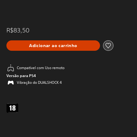
R$83,50
Adicionar ao carrinho
Compatível com Uso remoto
Versão para PS4
Vibração do DUALSHOCK 4