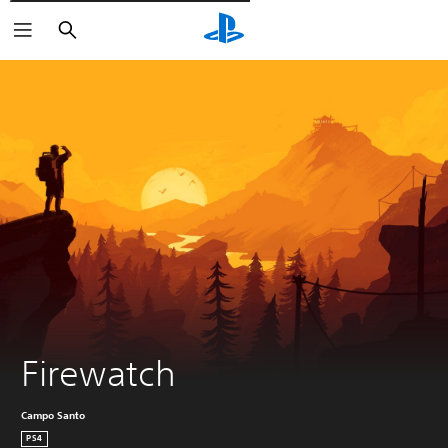
Pesquisar
Firewatch
Campo Santo
PS4