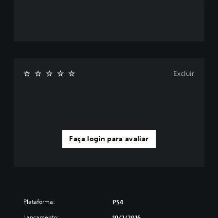
Excluir
Faça login para avaliar
Plataforma:
PS4
Lançamento:
19/2/2016