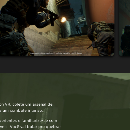
on VR, colete um arsenal de
a um combate intenso.
perientes e familiarize-se com
eis. Você vai botar pra quebrar