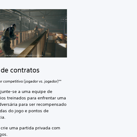
de contratos
r competitivo (jogador vs. jogador)**
 junte-se a uma equipe de
ios treinados para enfrentar uma
dversária para ser recompensado
as do jogo e pontos de
ia.
 crie uma partida privada com
gos.