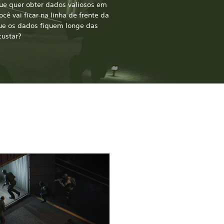
ue quer obter dados valiosos em
ê vai ficar na linha de frente da
ue os dados fiquem longe das
custar?