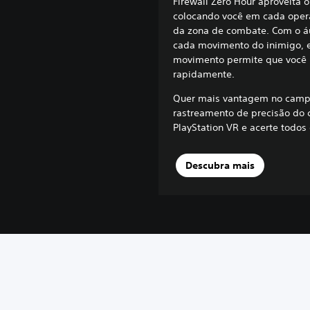
Firewall Zero Hour aproveita
colocando você em cada oper
da zona de combate. Com o áu
cada movimento do inimigo, 
movimento permite que você r
rapidamente.
Quer mais vantagem no campo
rastreamento de precisão do 
PlayStation VR e acerte todos o
Descubra mais