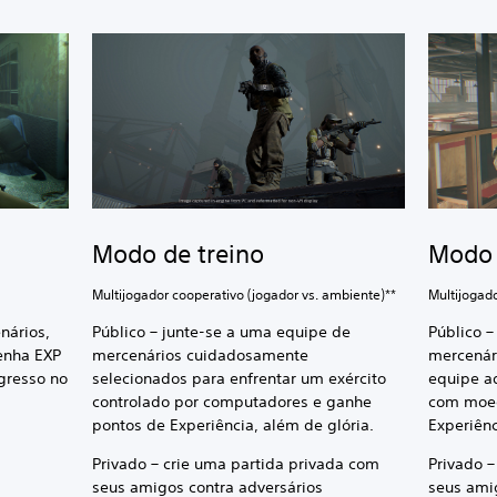
Modo de treino
Modo 
Multijogador cooperativo (jogador vs. ambiente)**
Multijogado
nários,
Público – junte-se a uma equipe de
Público –
enha EXP
mercenários cuidadosamente
mercenár
gresso no
selecionados para enfrentar um exército
equipe a
controlado por computadores e ganhe
com moed
pontos de Experiência, além de glória.
Experiênc
Privado – crie uma partida privada com
Privado –
seus amigos contra adversários
seus ami