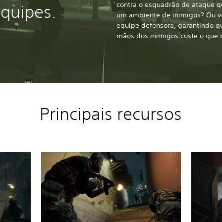
contra o esquadrão de ataque q
quipes.
um ambiente de inimigos? Ou voc
equipe defensora, garantindo q
mãos dos inimigos custe o que 
Principais recursos