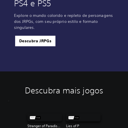
PS4 e PS5
Explore o mundo colorido e repleto de personagens
dos JRPGs, com seu próprio estilo e formato
singulares.
Descubra JRPGs
Descubra mais jogos
Stranger of Paradise Final Fantasy Origin
Lies of P