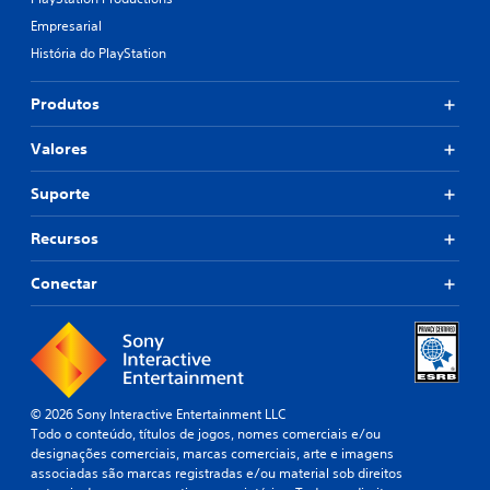
Empresarial
História do PlayStation
Produtos
Valores
Suporte
Recursos
Conectar
© 2026 Sony Interactive Entertainment LLC
Todo o conteúdo, títulos de jogos, nomes comerciais e/ou
designações comerciais, marcas comerciais, arte e imagens
associadas são marcas registradas e/ou material sob direitos