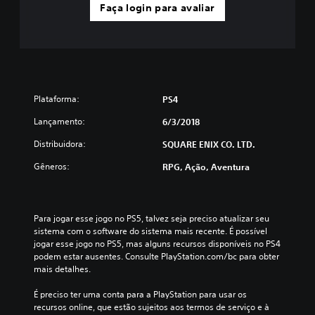
Faça login para avaliar
Plataforma:
PS4
Lançamento:
6/3/2018
Distribuidora:
SQUARE ENIX CO. LTD.
Gêneros:
RPG, Ação, Aventura
Para jogar esse jogo no PS5, talvez seja preciso atualizar seu 
sistema com o software do sistema mais recente. É possível 
jogar esse jogo no PS5, mas alguns recursos disponíveis no PS4 
podem estar ausentes. Consulte PlayStation.com/bc para obter 
mais detalhes.
É preciso ter uma conta para a PlayStation para usar os 
recursos online, que estão sujeitos aos termos de serviço e à 