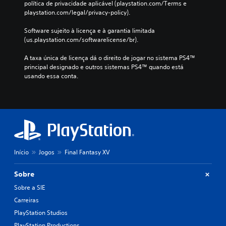
política de privacidade aplicável (playstation.com/Terms e 
playstation.com/legal/privacy-policy).
Software sujeito à licença e à garantia limitada 
(us.playstation.com/softwarelicense/br).
A taxa única de licença dá o direito de jogar no sistema PS4™ 
principal designado e outros sistemas PS4™ quando está 
usando essa conta.
Início
Jogos
Final Fantasy XV
Sobre
Sobre a SIE
Carreiras
PlayStation Studios
PlayStation Productions