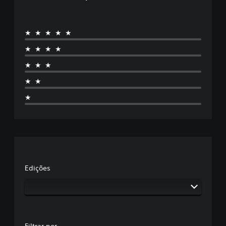
★★★★★
★★★★
★★★
★★
★
Edições
Filtrar por