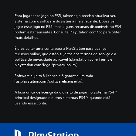
Para jogar esse jogo no PS5, talvez seja preciso atualizar seu 
sistema com o software do sistema mais recente. É possível 
jogar esse jogo no PS5, mas alguns recursos disponíveis no PS4 
podem estar ausentes. Consulte PlayStation.com/bc para obter 
mais detalhes.
É preciso ter uma conta para a PlayStation para usar os 
recursos online, que estão sujeitos aos termos de serviço e à 
política de privacidade aplicável (playstation.com/Terms e 
playstation.com/legal/privacy-policy).
Software sujeito à licença e à garantia limitada 
(us.playstation.com/softwarelicense/br).
A taxa única de licença dá o direito de jogar no sistema PS4™ 
principal designado e outros sistemas PS4™ quando está 
usando essa conta.