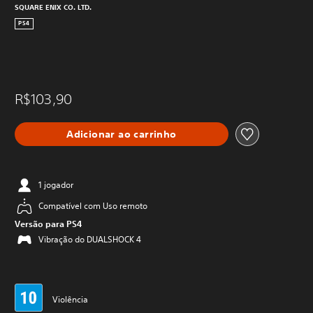
SQUARE ENIX CO. LTD.
PS4
R$103,90
Adicionar ao carrinho
1 jogador
Compatível com Uso remoto
Versão para PS4
Vibração do DUALSHOCK 4
Violência