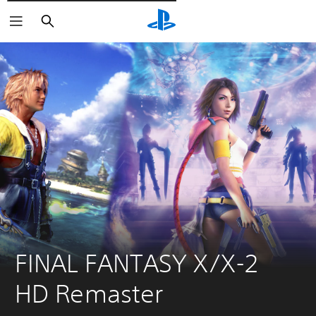
Pesquisar
FINAL FANTASY X/X-2 
HD Remaster