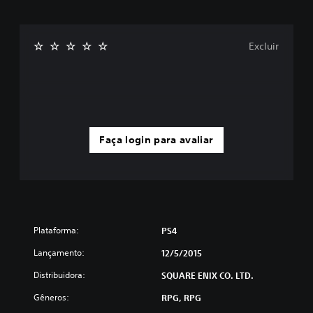
Excluir
Faça login para avaliar
Plataforma:
PS4
Lançamento:
12/5/2015
Distribuidora:
SQUARE ENIX CO. LTD.
Gêneros:
RPG, RPG