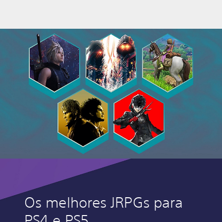
Os melhores JRPGs para
PS4 e PS5