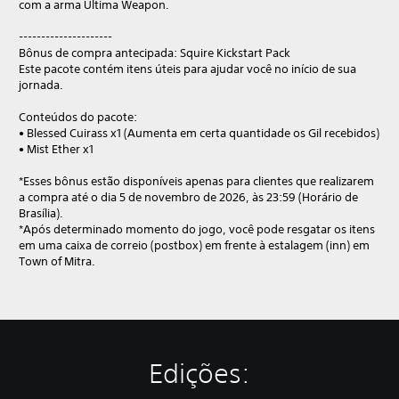
com a arma Ultima Weapon.
---------------------
Bônus de compra antecipada: Squire Kickstart Pack
Este pacote contém itens úteis para ajudar você no início de sua
jornada.
Conteúdos do pacote:
• Blessed Cuirass x1 (Aumenta em certa quantidade os Gil recebidos)
• Mist Ether x1
*Esses bônus estão disponíveis apenas para clientes que realizarem
a compra até o dia 5 de novembro de 2026, às 23:59 (Horário de
Brasília).
*Após determinado momento do jogo, você pode resgatar os itens
em uma caixa de correio (postbox) em frente à estalagem (inn) em
Town of Mitra.
Edições: