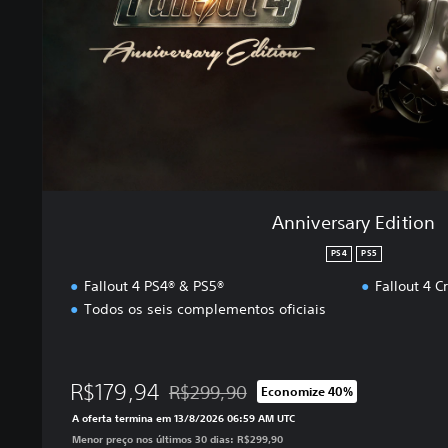
a
r
y
E
d
i
t
i
o
n
Anniversary Edition
PS4
PS5
Fallout 4 PS4® & PS5®
Fallout 4 C
Todos os seis complementos oficiais
R$179,94
R$299,90
Economize 40%
Desconto aplicado no preço original de R
A oferta termina em 13/8/2026 06:59 AM UTC
Menor preço nos últimos 30 dias: R$299,90