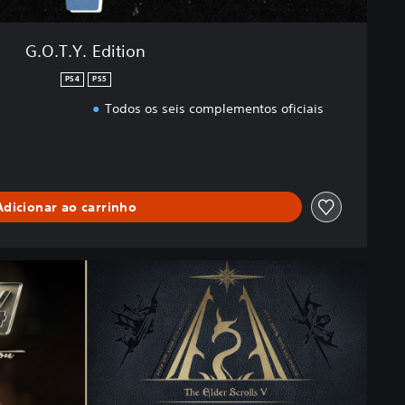
G.O.T.Y. Edition
PS4
PS5
Todos os seis complementos oficiais
Adicionar ao carrinho