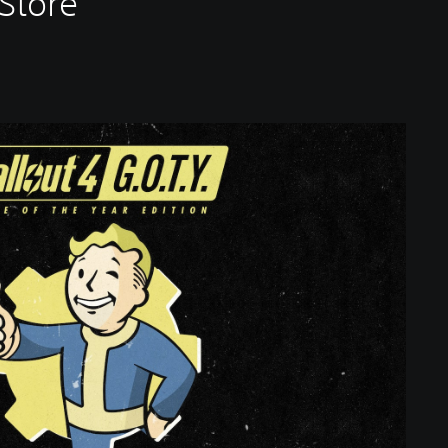
Store