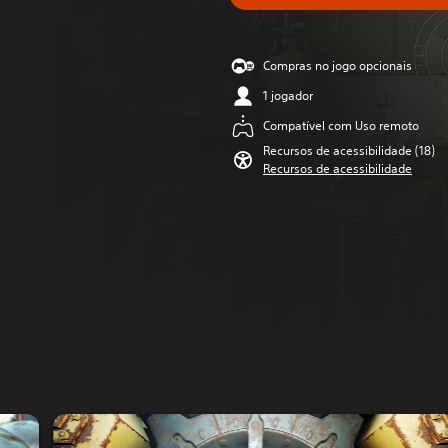
Compras no jogo opcionais
1 jogador
Compatível com Uso remoto
Recursos de acessibilidade (18)
Recursos de acessibilidade