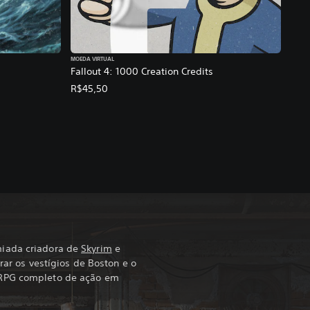
MOEDA VIRTUAL
Fallout 4: 1000 Creation Credits
R$45,50
iada criadora de
Skyrim
e
rar os vestígios de Boston e o
 RPG completo de ação em