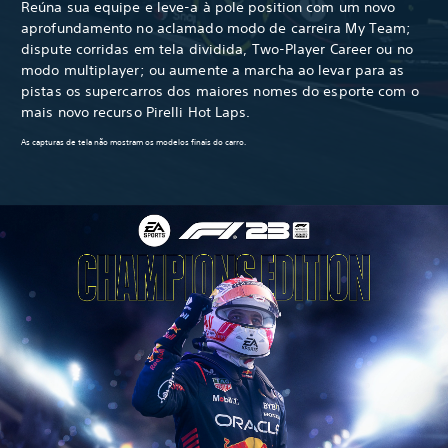
Reúna sua equipe e leve-a à pole position com um novo
aprofundamento no aclamado modo de carreira My Team;
dispute corridas em tela dividida, Two-Player Career ou no
modo multiplayer; ou aumente a marcha ao levar para as
pistas os supercarros dos maiores nomes do esporte com o
mais novo recurso Pirelli Hot Laps.
As capturas de tela não mostram os modelos finais do carro.