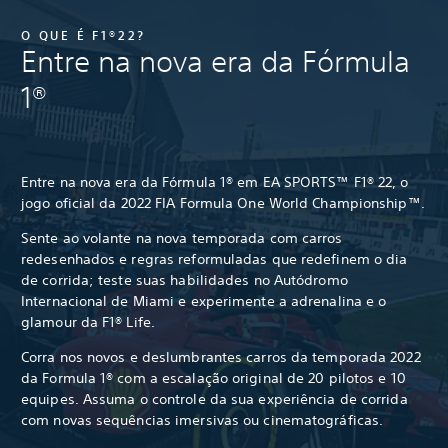
O QUE É F1®22?
Entre na nova era da Fórmula
1®
Entre na nova era da Fórmula 1® em EA SPORTS™ F1® 22, o
jogo oficial da 2022 FIA Formula One World Championship™.
Sente ao volante na nova temporada com carros
redesenhados e regras reformuladas que redefinem o dia
de corrida; teste suas habilidades no Autódromo
Internacional de Miami e experimente a adrenalina e o
glamour da F1® Life.
Corra nos novos e deslumbrantes carros da temporada 2022
da Formula 1® com a escalação original de 20 pilotos e 10
equipes. Assuma o controle da sua experiência de corrida
com novas sequências imersivas ou cinematográficas.