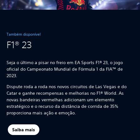
Também disponível
F1® 23
Seja o último a pisar no freio em EA Sports F1® 23, o jogo
oficial do Campeonato Mundial de Fórmula 1 da FIA™ de
2023.
Dispute roda a roda nos novos circuitos de Las Vegas e do
Catar e ganhe recompensas e melhorias no F1® World. As
novas bandeiras vermelhas adicionam um elemento
estratégico e o recurso da distância de corrida de 35%
proporciona mais ação e emoção.
Saiba mais