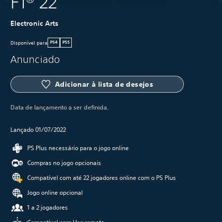
F1® 22
Electronic Arts
Disponível para
PS4
PS5
Anunciado
Adicionar à lista de desejos
Data de lançamento a ser definida.
Lançado 01/07/2022
PS Plus necessário para o jogo online
Compras no jogo opcionais
Compatível com até 22 jogadores online com o PS Plus
Jogo online opcional
1 a 2 jogadores