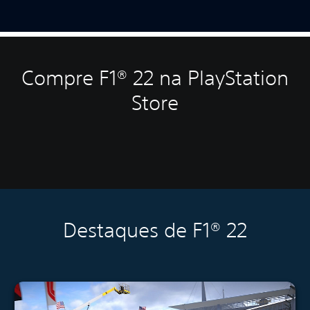
Compre F1® 22 na PlayStation
Store
Destaques de F1® 22