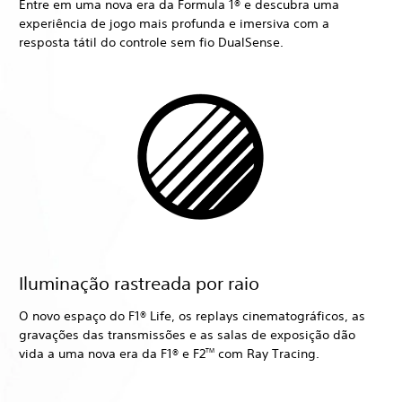
Entre em uma nova era da Formula 1® e descubra uma
experiência de jogo mais profunda e imersiva com a
resposta tátil do controle sem fio DualSense.
Iluminação rastreada por raio
O novo espaço do F1® Life, os replays cinematográficos, as
gravações das transmissões e as salas de exposição dão
vida a uma nova era da F1® e F2
com Ray Tracing.
TM