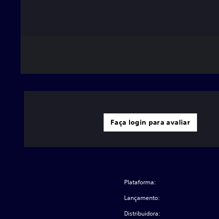
Faça login para avaliar
Plataforma:
Lançamento:
Distribuidora: