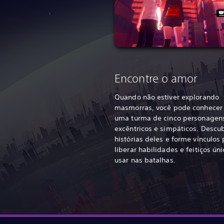
Encontre o amor
Quando não estiver explorando
masmorras, você pode conhecer
uma turma de cinco personagen
excêntricos e simpáticos. Descu
histórias deles e forme vínculos
liberar habilidades e feitiços ún
usar nas batalhas.