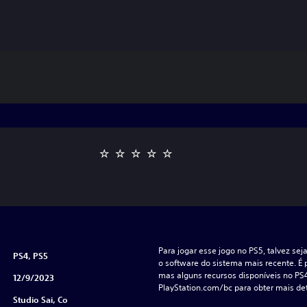
Para jogar esse jogo no PS5, talvez sej
PS4, PS5
o software do sistema mais recente. É p
mas alguns recursos disponíveis no PS
12/9/2023
PlayStation.com/bc para obter mais de
Studio Sai, Co