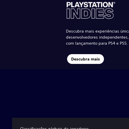
Descubra mais experiências únic
desenvolvedores independentes, 
com lançamento para PS4 e PS5.
Descubra mais
Classificações globais de jogadores