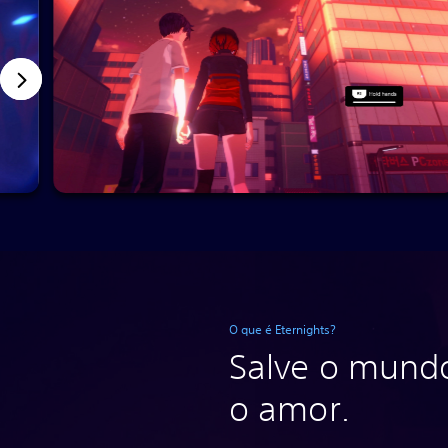
O que é Eternights?
Salve o mund
o amor.