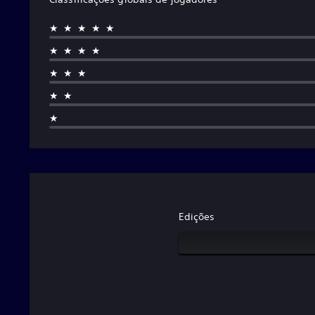
★★★★★
★★★★
★★★
★★
★
Edições