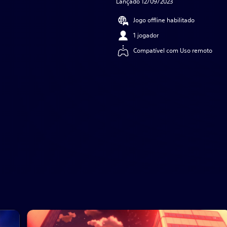
Lançado 12/09/2023
Jogo offline habilitado
1 jogador
Compatível com Uso remoto