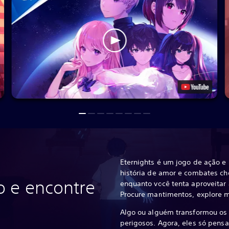
Eternights é um jogo de ação 
história de amor e combates che
o e encontre
enquanto você tenta aproveitar
Procure mantimentos, explore m
Algo ou alguém transformou o
perigosos. Agora, eles só pensa