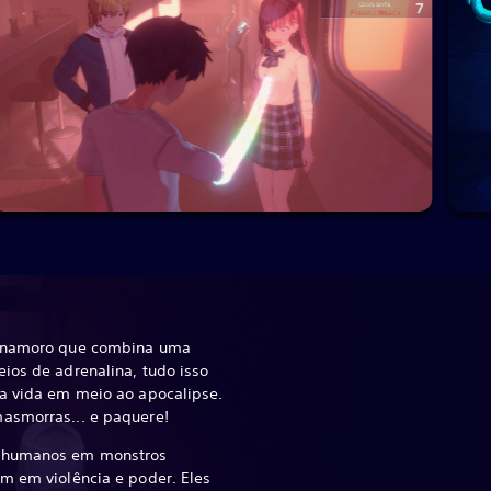
e namoro que combina uma
ios de adrenalina, tudo isso
 a vida em meio ao apocalipse.
asmorras... e paquere!
s humanos em monstros
m em violência e poder. Eles