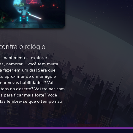
contra o relógio
r mantimentos, explorar
s, namorar... você tem muita
ra fazer em um dia! Será que
 se aproximar de um amigo e
ear novas habilidades? Vai
itens no deserto? Vai treinar com
s para ficar mais forte? Você
Mas lembre-se que o tempo não