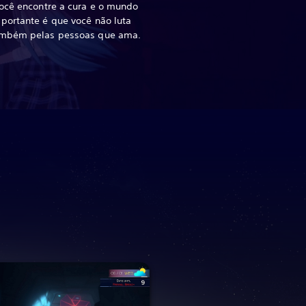
você encontre a cura e o mundo
portante é que você não luta
também pelas pessoas que ama.