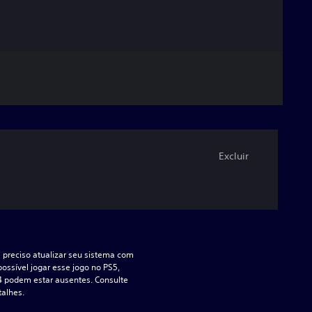
Excluir
a preciso atualizar seu sistema com 
ossível jogar esse jogo no PS5, 
4 podem estar ausentes. Consulte 
talhes.