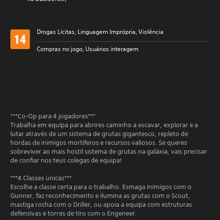
Drogas Lícitas, Linguagem Imprópria, Violência
Compras no jogo, Usuários interagem
***Co-Op para 4 jogadores***
Trabalha em equipa para abrires caminho a escavar, explorar e a
lutar através de um sistema de grutas gigantesco, repleto de
hordas de inimigos mortíferos e recursos valiosos. Se queres
sobreviver ao mais hostil sistema de grutas na galáxia, vais precisar
de confiar nos teus colegas de equipa!
***4 Classes únicas***
Escolhe a classe certa para o trabalho. Esmaga inimigos com o
Gunner, faz reconhecimento e ilumina as grutas com o Scout,
mastiga rocha com o Driller, ou apoia a equipa com estruturas
defensivas e torres de tiro com o Engeneer.