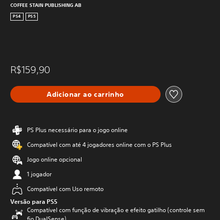
COFFEE STAIN PUBLISHING AB
PS4
PS5
R$159,90
Adicionar ao carrinho
PS Plus necessário para o jogo online
Compatível com até 4 jogadores online com o PS Plus
Jogo online opcional
1 jogador
Compatível com Uso remoto
Versão para PS5
Compatível com função de vibração e efeito gatilho (controle sem
fio DualSense)