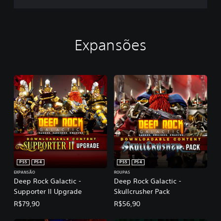
Expansões
PS5
PS4
PS5
PS4
EXPANSÃO
ROUPAS
Deep Rock Galactic -
Deep Rock Galactic -
Supporter II Upgrade
Skullcrusher Pack
R$79,90
R$56,90