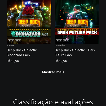
PS5
PS4
PS5
PS4
ROUPAS
EXPANSÃO
Deep Rock Galactic -
Deep Rock Galactic - Dark
Biohazard Pack
Future Pack
R$42,90
R$42,90
Mostrar mais
Classificação e avaliações