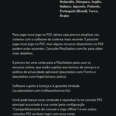
Holandês, Húngaro, Inglês,
Italiano, Japonês, Polonês,
Português (Brasil), Turco,
Árabe
Para jogar esse jogo no PS5, talvez seja preciso atualizar seu 
sistema com o software do sistema mais recente. É possível 
jogar esse jogo no PS5, mas alguns recursos disponíveis no PS4 
podem estar ausentes. Consulte PlayStation.com/bc para obter 
mais detalhes.
É preciso ter uma conta para a PlayStation para usar os 
recursos online, que estão sujeitos aos termos de serviço e à 
política de privacidade aplicável (playstation.com/Terms e 
playstation.com/legal/privacy-policy).
Software sujeito à licença e à garantia limitada 
(us.playstation.com/softwarelicense/br).
Você pode baixar esse conteúdo e reproduzi-lo no console PS5 
principal associado à sua conta (pela configuração 
“Compartilhamento do console e Jogo offline”) e em outros 
consoles PS5 ao fazer login com essa conta.