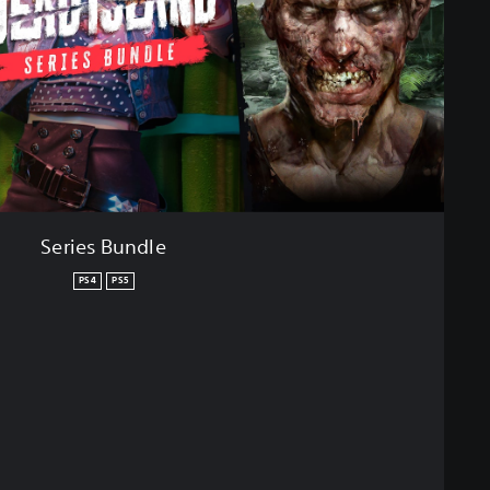
Series Bundle
PS4
PS5