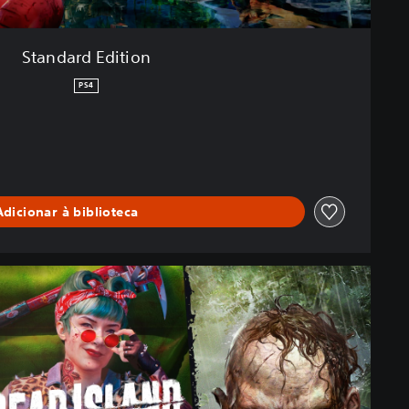
Standard Edition
PS4
Adicionar à biblioteca