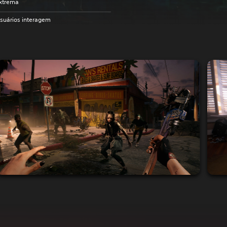
xtrema
suários interagem