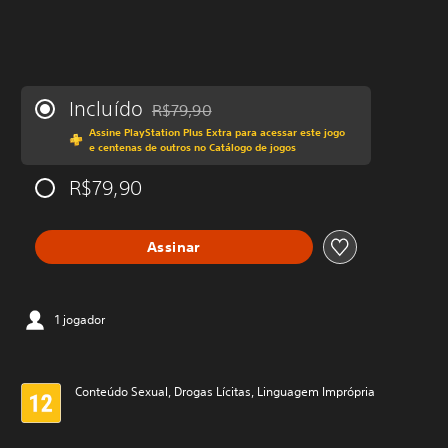
Incluído
R$79,90
Desconto aplicado no preço original de R$79
Assine PlayStation Plus Extra para acessar este jogo
e centenas de outros no Catálogo de jogos
R$79,90
Assinar
1 jogador
Conteúdo Sexual, Drogas Lícitas, Linguagem Imprópria