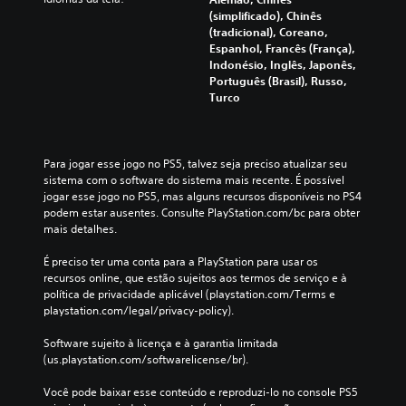
(simplificado), Chinês
(tradicional), Coreano,
Espanhol, Francês (França),
Indonésio, Inglês, Japonês,
Português (Brasil), Russo,
Turco
Para jogar esse jogo no PS5, talvez seja preciso atualizar seu 
sistema com o software do sistema mais recente. É possível 
jogar esse jogo no PS5, mas alguns recursos disponíveis no PS4 
podem estar ausentes. Consulte PlayStation.com/bc para obter 
mais detalhes.
É preciso ter uma conta para a PlayStation para usar os 
recursos online, que estão sujeitos aos termos de serviço e à 
política de privacidade aplicável (playstation.com/Terms e 
playstation.com/legal/privacy-policy).
Software sujeito à licença e à garantia limitada 
(us.playstation.com/softwarelicense/br).
Você pode baixar esse conteúdo e reproduzi-lo no console PS5 