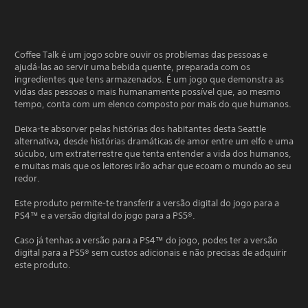
Coffee Talk é um jogo sobre ouvir os problemas das pessoas e
ajudá-las ao servir uma bebida quente, preparada com os
ingredientes que tens armazenados. É um jogo que demonstra as
vidas das pessoas o mais humanamente possível que, ao mesmo
tempo, conta com um elenco composto por mais do que humanos.
Deixa-te absorver pelas histórias dos habitantes desta Seattle
alternativa, desde histórias dramáticas de amor entre um elfo e uma
súcubo, um extraterrestre que tenta entender a vida dos humanos,
e muitas mais que os leitores irão achar que ecoam o mundo ao seu
redor.
Este produto permite-te transferir a versão digital do jogo para a
PS4™ e a versão digital do jogo para a PS5®.
Caso já tenhas a versão para a PS4™ do jogo, podes ter a versão
digital para a PS5® sem custos adicionais e não precisas de adquirir
este produto.