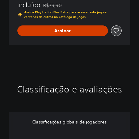
Incluído
R$79,90
Desconto aplicado no preço original de R$79,9
Assine PlayStation Plus Extra para acessar este jogo e
centenas de outros no Catálogo de jogos
Assinar
Classificação e avaliações
Classificações globais de jogadores