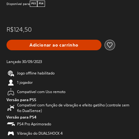
Disponível para
PS5
PS4
R$124,50
Adicionar ao carrinho
Lançado 30/09/2023
Jogo offline habilitado
1 jogador
Compatível com Uso remoto
Versão para PS5
Compatível com função de vibração e efeito gatilho (controle sem
fio DualSense)
Versão para PS4
PS4 Pro Aprimorado
Vibração do DUALSHOCK 4