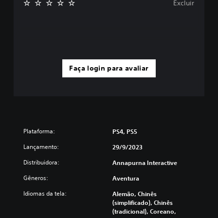
Excluir
Faça login para avaliar
Plataforma:
PS4, PS5
Lançamento:
29/9/2023
Distribuidora:
Annapurna Interactive
Gêneros:
Aventura
Idiomas da tela:
Alemão, Chinês
(simplificado), Chinês
(tradicional), Coreano,