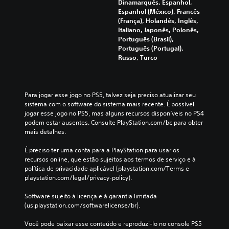
Dinamarquês, Espanhol,
Espanhol (México), Francês
(França), Holandês, Inglês,
Italiano, Japonês, Polonês,
Português (Brasil),
Português (Portugal),
Russo, Turco
Para jogar esse jogo no PS5, talvez seja preciso atualizar seu 
sistema com o software do sistema mais recente. É possível 
jogar esse jogo no PS5, mas alguns recursos disponíveis no PS4 
podem estar ausentes. Consulte PlayStation.com/bc para obter 
mais detalhes.
É preciso ter uma conta para a PlayStation para usar os 
recursos online, que estão sujeitos aos termos de serviço e à 
política de privacidade aplicável (playstation.com/Terms e 
playstation.com/legal/privacy-policy).
Software sujeito à licença e à garantia limitada 
(us.playstation.com/softwarelicense/br).
Você pode baixar esse conteúdo e reproduzi-lo no console PS5 