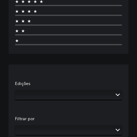
★★★★★
★★★★
★★★
★★
★
Edições
Filtrar por