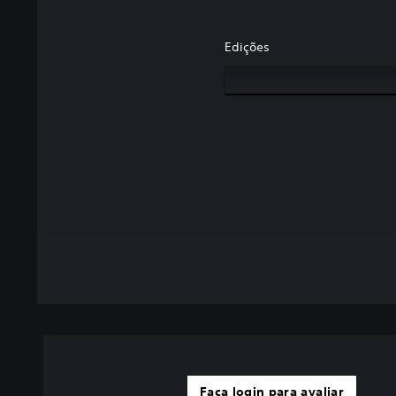
Edições
Faça login para avaliar