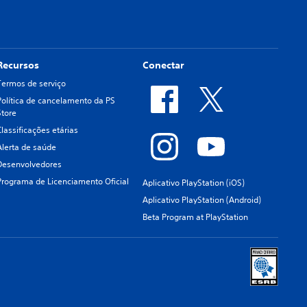
Recursos
Conectar
Termos de serviço
Política de cancelamento da PS
Store
Classificações etárias
Alerta de saúde
Desenvolvedores
Programa de Licenciamento Oficial
Aplicativo PlayStation (iOS)
Aplicativo PlayStation (Android)
Beta Program at PlayStation