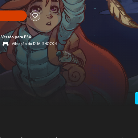
Versão para PS4
Vibração do DUALSHOCK 4