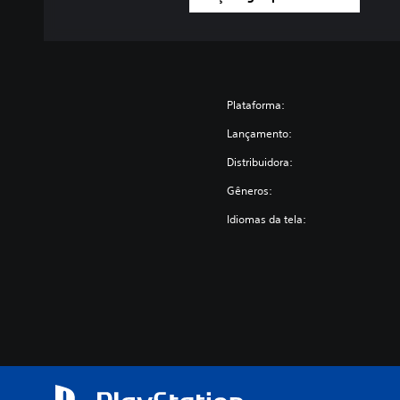
Plataforma:
Lançamento:
Distribuidora:
Gêneros:
Idiomas da tela: