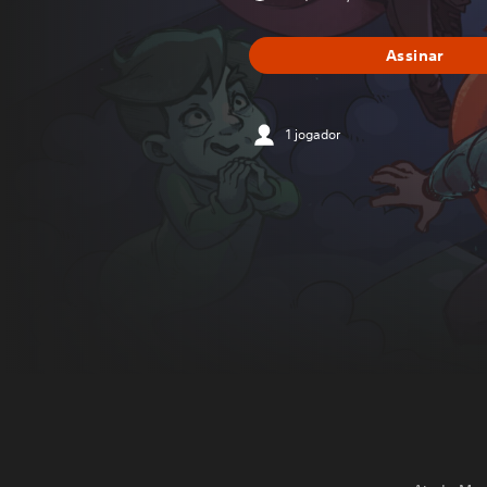
Assinar
1 jogador