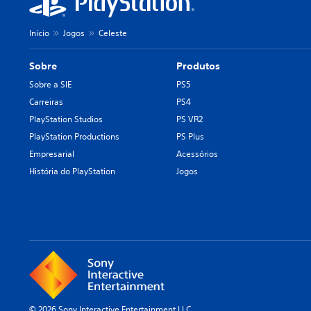
Início
Jogos
Celeste
Sobre
Produtos
Sobre a SIE
PS5
Carreiras
PS4
PlayStation Studios
PS VR2
PlayStation Productions
PS Plus
Empresarial
Acessórios
História do PlayStation
Jogos
© 2026 Sony Interactive Entertainment LLC