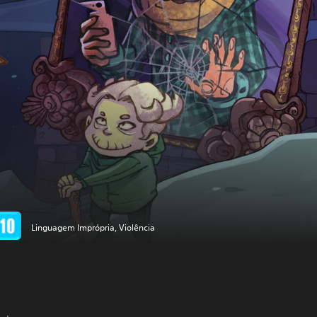
Linguagem Imprópria, Violência