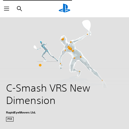
Pesquisar
C-Smash VRS New 
Dimension
RapidEyeMovers Ltd.
PS5