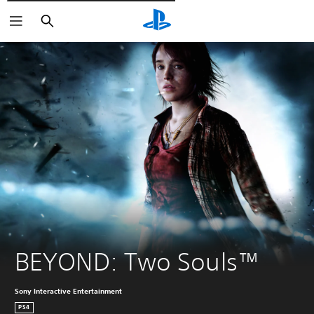
Pesquisar
BEYOND: Two Souls™
Sony Interactive Entertainment
PS4