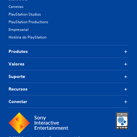
Carreiras
PlayStation Studios
PlayStation Productions
Empresarial
História do PlayStation
Produtos
Valores
Suporte
Recursos
Conectar