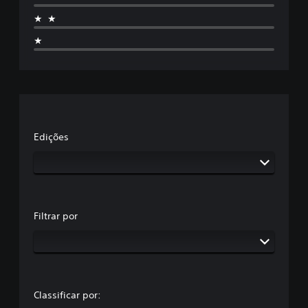
★★
★
Edições
Filtrar por
Classificar por: