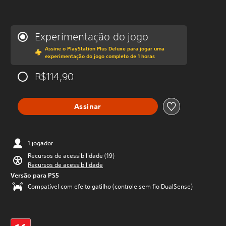
Experimentação do jogo
Assine o PlayStation Plus Deluxe para jogar uma
experimentação do jogo completo de 1 horas
R$114,90
Assinar
1 jogador
Recursos de acessibilidade (19)
Recursos de acessibilidade
Versão para PS5
Compatível com efeito gatilho (controle sem fio DualSense)