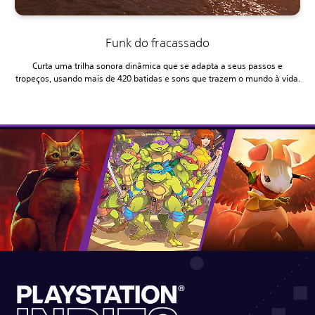
Funk do fracassado
Curta uma trilha sonora dinâmica que se adapta a seus passos e
tropeços, usando mais de 420 batidas e sons que trazem o mundo à vida.