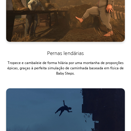
Pernas lendárias
Tropece e cambaleie de forma hilária por uma montanha de proporções
épicas, graças à perfeita simulação de caminhada baseada em física de
Baby Steps.