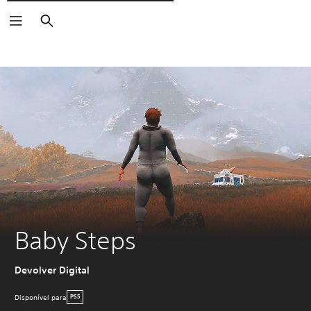
Pesquisar
Baby Steps
Devolver Digital
Disponível para
PS5