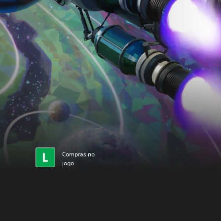
Compras no
jogo