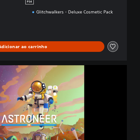
PS4
Glitchwalkers - Deluxe Cosmetic Pack
Adicionar ao carrinho