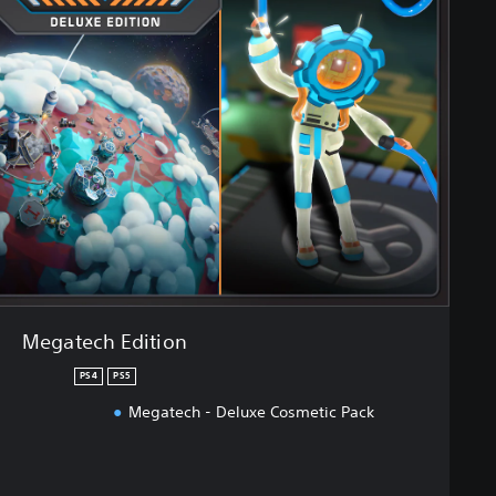
Megatech Edition
PS4
PS5
Megatech - Deluxe Cosmetic Pack