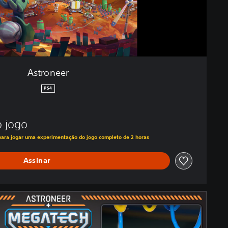
Astroneer
PS4
 jogo
 para jogar uma experimentação do jogo completo de 2 horas
Assinar