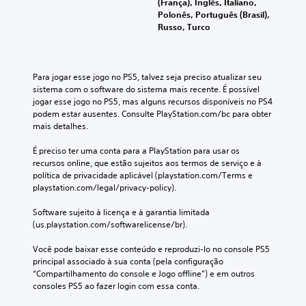
(França), Inglês, Italiano,
Polonês, Português (Brasil),
Russo, Turco
Para jogar esse jogo no PS5, talvez seja preciso atualizar seu 
sistema com o software do sistema mais recente. É possível 
jogar esse jogo no PS5, mas alguns recursos disponíveis no PS4 
podem estar ausentes. Consulte PlayStation.com/bc para obter 
mais detalhes.
É preciso ter uma conta para a PlayStation para usar os 
recursos online, que estão sujeitos aos termos de serviço e à 
política de privacidade aplicável (playstation.com/Terms e 
playstation.com/legal/privacy-policy).
Software sujeito à licença e à garantia limitada 
(us.playstation.com/softwarelicense/br).
Você pode baixar esse conteúdo e reproduzi-lo no console PS5 
principal associado à sua conta (pela configuração 
“Compartilhamento do console e Jogo offline”) e em outros 
consoles PS5 ao fazer login com essa conta.