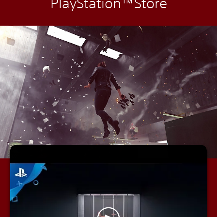
PlayStation™Store