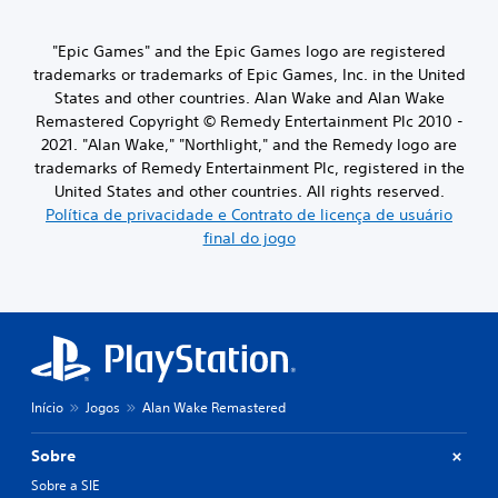
"Epic Games" and the Epic Games logo are registered
trademarks or trademarks of Epic Games, Inc. in the United
States and other countries. Alan Wake and Alan Wake
Remastered Copyright © Remedy Entertainment Plc 2010 -
2021. "Alan Wake," "Northlight," and the Remedy logo are
trademarks of Remedy Entertainment Plc, registered in the
United States and other countries. All rights reserved.
Política de privacidade e Contrato de licença de usuário
final do jogo
Início
Jogos
Alan Wake Remastered
Sobre
Sobre a SIE