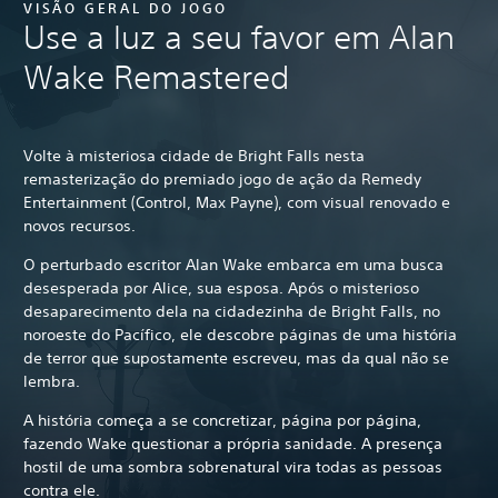
VISÃO GERAL DO JOGO
Use a luz a seu favor em Alan
Wake Remastered
Volte à misteriosa cidade de Bright Falls nesta
remasterização do premiado jogo de ação da Remedy
Entertainment (Control, Max Payne), com visual renovado e
novos recursos.
O perturbado escritor Alan Wake embarca em uma busca
desesperada por Alice, sua esposa. Após o misterioso
desaparecimento dela na cidadezinha de Bright Falls, no
noroeste do Pacífico, ele descobre páginas de uma história
de terror que supostamente escreveu, mas da qual não se
lembra.
A história começa a se concretizar, página por página,
fazendo Wake questionar a própria sanidade. A presença
hostil de uma sombra sobrenatural vira todas as pessoas
contra ele.