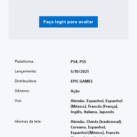
Faça login para avaliar
Plataforma:
PS4, PS5
Lançamento:
5/10/2021
Distribuidora:
EPIC GAMES
Gêneros:
Ação
Voz:
Alemão, Espanhol, Espanhol
(México), Francês (França),
Inglês, Italiano, Japonês
Idiomas da tela:
Alemão, Chinês (tradicional),
Coreano, Espanhol,
Espanhol (México), Francês