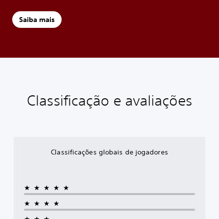
Saiba mais
Classificação e avaliações
Classificações globais de jogadores
★★★★★
★★★★