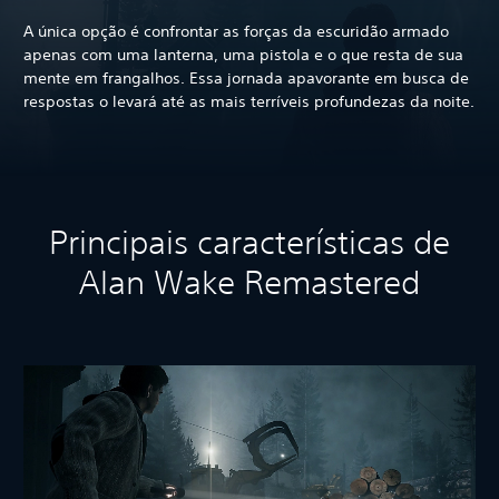
A única opção é confrontar as forças da escuridão armado
apenas com uma lanterna, uma pistola e o que resta de sua
mente em frangalhos. Essa jornada apavorante em busca de
respostas o levará até as mais terríveis profundezas da noite.
Principais características de
Alan Wake Remastered