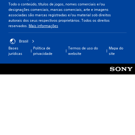
Todo o conteúdo, títulos de jogos, nomes comerciais e/ou
designações comerciais, marcas comerciais, arte e imagens
associadas são marcas registradas e/ou material sob direitos
autorais dos seus respectivos proprietários. Todos os direitos
reservados.
Mais informações
Brasil
Bases
Política de
Termos de uso do
Mapa do
jurídicas
privacidade
website
site