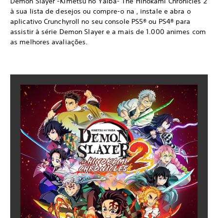
Demon Slayer -Kimetsu no Yaiba- The Hinokami Chronicles 2
à sua lista de desejos ou compre-o na , instale e abra o
aplicativo Crunchyroll no seu console PS5® ou PS4® para
assistir à série Demon Slayer e a mais de 1.000 animes com
as melhores avaliações.