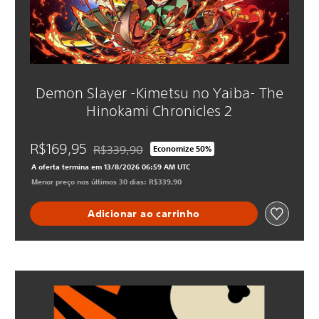
Demon Slayer -Kimetsu no Yaiba- The
Hinokami Chronicles 2
R$169,95
R$339,90
Economize 50%
Desconto aplicado no preço original de R$339,9
A oferta termina em 13/8/2026 06:59 AM UTC
Menor preço nos últimos 30 dias: R$339,90
Adicionar ao carrinho