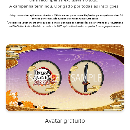
A campanha terminou. Obrigado por todas as inscrições.
1
código do voucher aplicado no checkout. Válido apenas para a conta PlayStation para a qual o voucher foi
enviado por e-mail. Não funcionará em nenhuma outra conta.
2
O código de voucher será entregue por e-mail e por meio de notificações do sistema no seu PlayStation 5
ou PlayStation 4 até o final de dezembro de 2025, após o término da campanha. A entrega pode atrasar.
Avatar gratuito