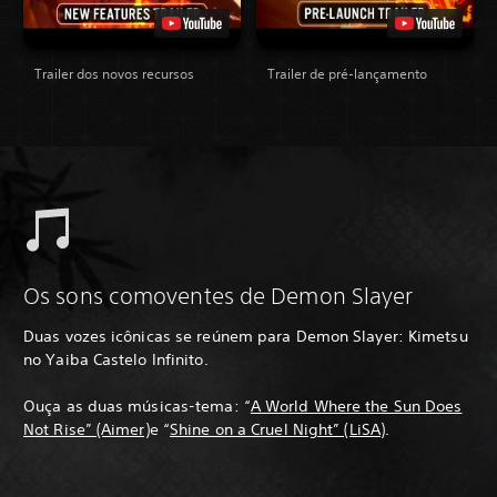
Trailer dos novos recursos
Trailer de pré-lançamento
Os sons comoventes de Demon Slayer
Duas vozes icônicas se reúnem para Demon Slayer: Kimetsu
no Yaiba Castelo Infinito.
Ouça as duas músicas-tema: “
A World Where the Sun Does
Not Rise” (Aimer)
e “
Shine on a Cruel Night” (LiSA)
.