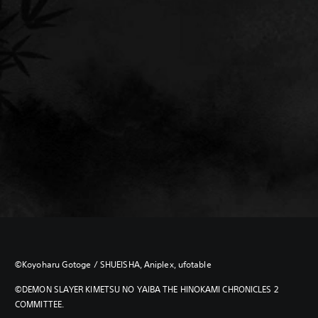
©Koyoharu Gotoge / SHUEISHA, Aniplex, ufotable
©DEMON SLAYER KIMETSU NO YAIBA THE HINOKAMI CHRONICLES 2
COMMITTEE.