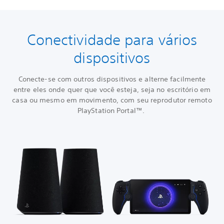
Conectividade para vários
dispositivos
Conecte-se com outros dispositivos e alterne facilmente
entre eles onde quer que você esteja, seja no escritório em
casa ou mesmo em movimento, com seu reprodutor remoto
PlayStation Portal™.