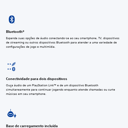
Bluetooth®
Expanda suas opções de áudio conectando-se ao seu smartphone, TV, dispositivos
de streaming ou outros dispositivos Bluetooth para atender a uma variedade de
configurações de jogo e multimídia.
Conectividade para dois dispositivos
Ouça áudio de um PlayStation Link™ e de um dispositivo Bluetooth
simultaneamente para continuar jogando enquanto atende chamadas ou curte
músicas em seu smartphone.
Base de carregamento incluída