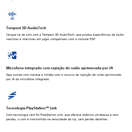
Tempest 3D AudioTech
Cerque-se de som com a Tempest 3D AudioTech, que produz experiências de áudio
realistas e imersivas em jogos compatíveis com o console PS5*.
Microfone integrado com rejeição de ruído aprimorada por IA
Seja ouvido com clareza e nitidez com o recurso de rejeição de ruído aprimorado
por IA do microfone integrado.
Tecnologia PlayStation™ Link
Com tecnologia sem fio PlayStation Link, que oferece latência ultrabaixa e sem
perdas, o som é transmitido na velocidade da luz, sem perder detalhes.