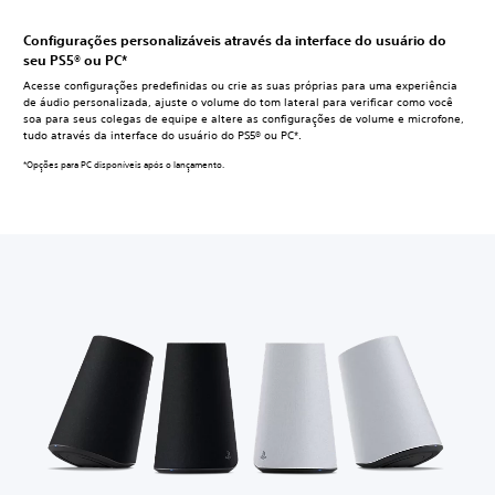
Configurações personalizáveis através da interface do usuário do
seu PS5® ou PC*
Acesse configurações predefinidas ou crie as suas próprias para uma experiência
de áudio personalizada, ajuste o volume do tom lateral para verificar como você
soa para seus colegas de equipe e altere as configurações de volume e microfone,
tudo através da interface do usuário do PS5® ou PC*.
*Opções para PC disponíveis após o lançamento.