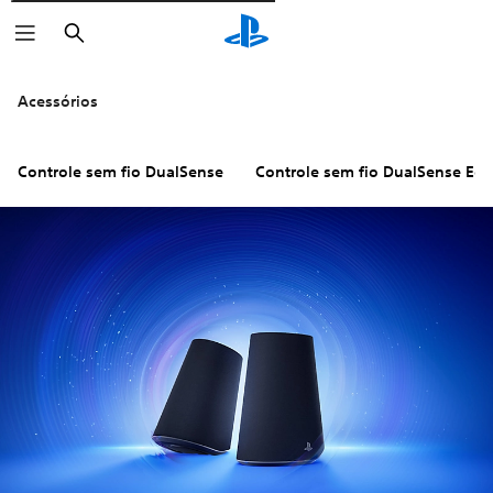
Pesquisar
Acessórios
Controle sem fio DualSense
Controle sem fio DualSense Ed