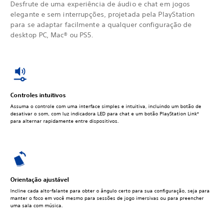
Desfrute de uma experiência de áudio e chat em jogos
elegante e sem interrupções, projetada pela PlayStation
para se adaptar facilmente a qualquer configuração de
desktop PC, Mac® ou PS5.
Controles intuitivos
Assuma o controle com uma interface simples e intuitiva, incluindo um botão de
desativar o som, com luz indicadora LED para chat e um botão PlayStation Link*
para alternar rapidamente entre dispositivos.
Orientação ajustável
Incline cada alto-falante para obter o ângulo certo para sua configuração, seja para
manter o foco em você mesmo para sessões de jogo imersivas ou para preencher
uma sala com música.