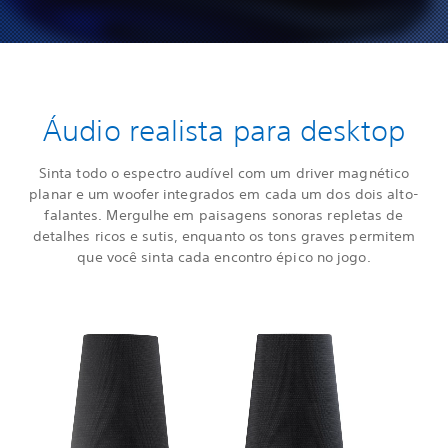
Áudio realista para desktop
Sinta todo o espectro audível com um driver magnético
planar e um woofer integrados em cada um dos dois alto-
falantes. Mergulhe em paisagens sonoras repletas de
detalhes ricos e sutis, enquanto os tons graves permitem
que você sinta cada encontro épico no jogo.