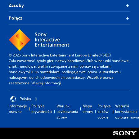
Zasoby
Połącz
© 2026 Sony Interactive Entertainment Europe Limited (SIEE)
Cała zawartość, tytuły gier, nazwy handlowe i/lub wizerunki handlowe,
znaki handlowe, grafiki i związane z nimi obrazy są znakami
handlowymi i/lub materiałami podlegającymi prawu autorskiemu
należącymi do ich odpowiednich posiadaczy. Wszelkie prawa
zastrzeżone.
Więcej informacji
Polska
Informacje
Polityka
Warunki
Mapa
Polityka
Warunki
prawne
prywatności
użytkowania
strony
plików
korzystania z
strony
cookie
oprogramowa