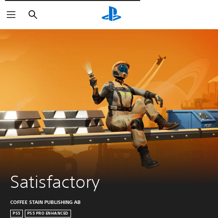
Wyszukaj
Satisfactory
COFFEE STAIN PUBLISHING AB
PS5
PS5 PRO ENHANCED