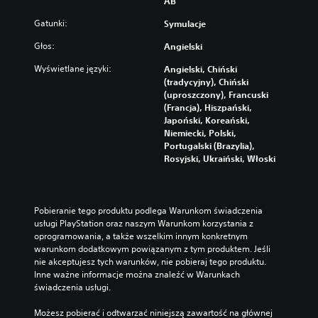
AB
Gatunki:
Symulacje
Głos:
Angielski
Wyświetlane języki:
Angielski, Chiński
(tradycyjny), Chiński
(uproszczony), Francuski
(Francja), Hiszpański,
Japoński, Koreański,
Niemiecki, Polski,
Portugalski (Brazylia),
Rosyjski, Ukraiński, Włoski
Pobieranie tego produktu podlega Warunkom świadczenia 
usługi PlayStation oraz naszym Warunkom korzystania z 
oprogramowania, a także wszelkim innym konkretnym 
warunkom dodatkowym powiązanym z tym produktem. Jeśli 
nie akceptujesz tych warunków, nie pobieraj tego produktu. 
Inne ważne informacje można znaleźć w Warunkach 
świadczenia usługi.
Możesz pobierać i odtwarzać niniejszą zawartość na głównej 