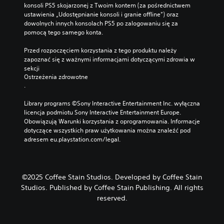
konsoli PS5 skojarzonej z Twoim kontem (za pośrednictwem 
ustawienia „Udostępnianie konsoli i granie offline”) oraz 
dowolnych innych konsolach PS5 po zalogowaniu się za 
pomocą tego samego konta.
Przed rozpoczęciem korzystania z tego produktu należy 
zapoznać się z ważnymi informacjami dotyczącymi zdrowia w 
sekcji 
Ostrzeżenia zdrowotne
.
Library programs ©Sony Interactive Entertainment Inc. wyłączna 
licencja podmiotu Sony Interactive Entertainment Europe. 
Obowiązują Warunki korzystania z oprogramowania. Informacje 
dotyczące wszystkich praw użytkowania można znaleźć pod 
adresem eu.playstation.com/legal.
©2025 Coffee Stain Studios. Developed by Coffee Stain
Studios. Published by Coffee Stain Publishing. All rights
reserved.