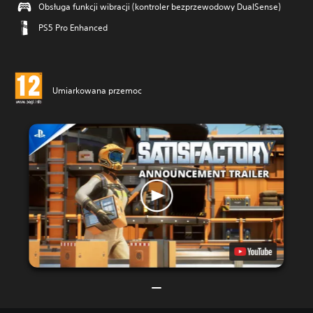
Obsługa funkcji wibracji (kontroler bezprzewodowy DualSense)
PS5 Pro Enhanced
Umiarkowana przemoc