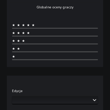
Globalne oceny graczy
★★★★★
★★★★
★★★
★★
★
Edycje