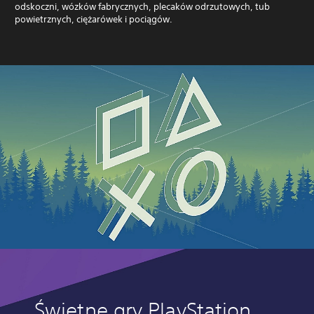
odskoczni, wózków fabrycznych, plecaków odrzutowych, tub
powietrznych, ciężarówek i pociągów.
Świetne gry PlayStation,