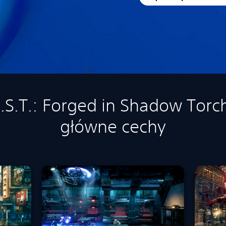
I.S.T.: Forged in Shadow Torc
główne cechy