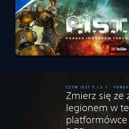
CZYM JEST F.I.S.T.: FOR
Zmierz się ze
legionem w te
platformówce