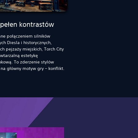
 pełen kontrastów
ane połączeniem silników
ch Diesla i historycznych,
h pejzaży miejskich, Torch City
wtarzalną estetykę
nkową. To zderzenie stylów
na główny motyw gry – konflikt.