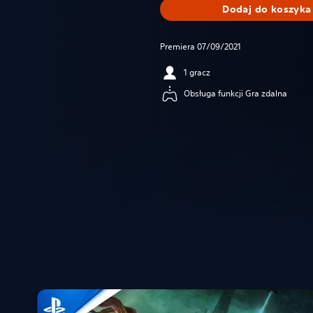
Dodaj do koszyka
Premiera 07/09/2021
1 gracz
Obsługa funkcji Gra zdalna