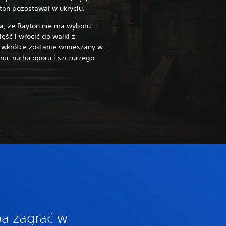
yton pozostawał w ukryciu.
a, że Rayton nie ma wyboru –
ęść i wrócić do walki z
e wkrótce zostanie wmieszany w
nu, ruchu oporu i szczurzego
ba zagrać w