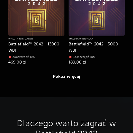
WALUTA WIRTUALNA
WALUTA WIRTUALNA
Battlefield™ 2042 – 13000
Battlefield™ 2042 – 5000
WBF
WBF
Zaoszczędź 10%
Zaoszczędź 10%
469,00 zl
189,00 zl
Pokaż więcej
Dlaczego warto zagrać w