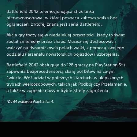
Battlefield 2042 to emocjonująca strzelanka
pierwszoosobowa, w której powraca kultowa walka bez
ograniczeń, z której znana jest seria Battlefield.
Akcja gry toczy się w niedalekiej przyszłości, kiedy to świat
został zmieniony przez chaos. Musisz się dostosować i
walczyć na dynamicznych polach walki, z pomocą swojego
oddziału i arsenału nowatorskich pojazdów i uzbrojenia.
Battlefield 2042 obsługuje do 128 graczy na PlayStation 5* i
zapewnia bezprecedensową skalę pól bitew na całym
świecie. Weź udział w potężnych starciach, w ulepszonych
trybach wieloosobowych, takich jak Podbój czy Przełamanie,
a także w zupełnie nowym trybie Strefy zagrożenia.
*Do 64 graczy na PlayStation 4.