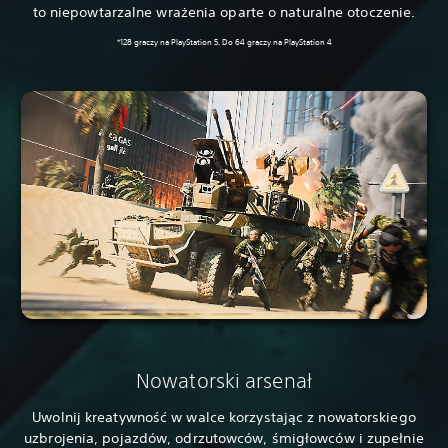
to niepowtarzalne wrażenia oparte o naturalne otoczenie.
*128 graczy na PlayStation 5. Do 64 graczy na PlayStation 4
Nowatorski arsenał
Uwolnij kreatywność w walce korzystając z nowatorskiego
uzbrojenia, pojazdów, odrzutowców, śmigłowców i zupełnie