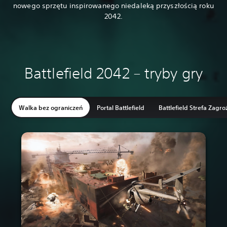
nowego sprzętu inspirowanego niedaleką przyszłością roku
2042.
Battlefield 2042 – tryby gry
Walka bez ograniczeń
Portal Battlefield
Battlefield Strefa Zagro