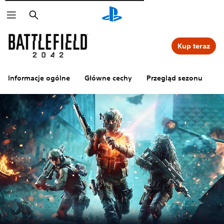
Wyszukaj
Kup teraz
Informacje ogólne
Główne cechy
Przegląd sezonu
Z