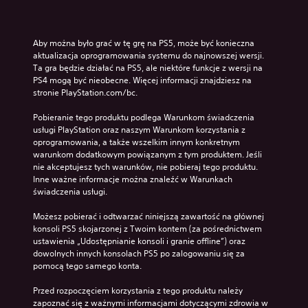
Aby można było grać w tę grę na PS5, może być konieczna 
aktualizacja oprogramowania systemu do najnowszej wersji. 
Ta gra będzie działać na PS5, ale niektóre funkcje z wersji na 
PS4 mogą być nieobecne. Więcej informacji znajdziesz na 
stronie PlayStation.com/bc.
Pobieranie tego produktu podlega Warunkom świadczenia 
usługi PlayStation oraz naszym Warunkom korzystania z 
oprogramowania, a także wszelkim innym konkretnym 
warunkom dodatkowym powiązanym z tym produktem. Jeśli 
nie akceptujesz tych warunków, nie pobieraj tego produktu. 
Inne ważne informacje można znaleźć w Warunkach 
świadczenia usługi.
Możesz pobierać i odtwarzać niniejszą zawartość na głównej 
konsoli PS5 skojarzonej z Twoim kontem (za pośrednictwem 
ustawienia „Udostępnianie konsoli i granie offline”) oraz 
dowolnych innych konsolach PS5 po zalogowaniu się za 
pomocą tego samego konta.
Przed rozpoczęciem korzystania z tego produktu należy 
zapoznać się z ważnymi informacjami dotyczącymi zdrowia w 