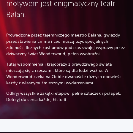
motywem jest enigmatyczny teatr
Balan.
Prowadzone przez tajemniczego maestro Balana, gwiazdy
przedstawienia Emma i Leo muszą użyć specjalnych
zdolności licznych kostiumów podczas swojej wyprawy przez
dziwaczny świat Wonderworld, pełen wyobraźni.
Tutaj wspomnienia i krajobrazy z prawdziwego świata
mieszają się z rzeczami, które są dla ludzi ważne. W
Wonderworld czeka na Ciebie dwanaście różnych opowieści,
każdy z własnymi śmiesznymi wydarzeniami.
Odkryj wszystkie zakątki etapów, pełne sztuczek i pułapek.
Dotrzyj do serca każdej historii.