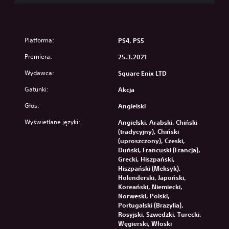
Platforma:
PS4, PS5
Premiera:
25.3.2021
Wydawca:
Square Enix LTD
Gatunki:
Akcja
Głos:
Angielski
Wyświetlane języki:
Angielski, Arabski, Chiński
(tradycyjny), Chiński
(uproszczony), Czeski,
Duński, Francuski (Francja),
Grecki, Hiszpański,
Hiszpański (Meksyk),
Holenderski, Japoński,
Koreański, Niemiecki,
Norweski, Polski,
Portugalski (Brazylia),
Rosyjski, Szwedzki, Turecki,
Węgierski, Włoski