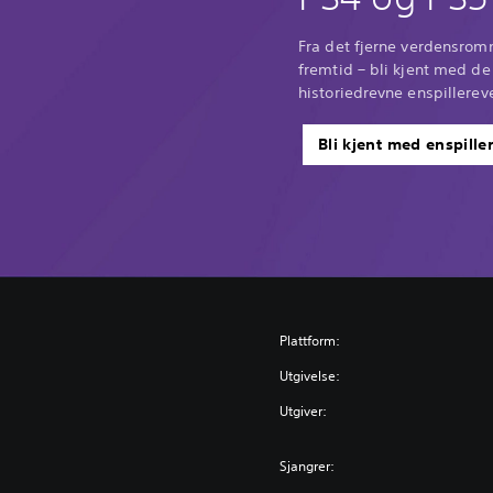
Fra det fjerne verdensromm
fremtid – bli kjent med d
historiedrevne enspillerev
Bli kjent med enspill
Plattform:
Utgivelse:
Utgiver:
Sjangrer: