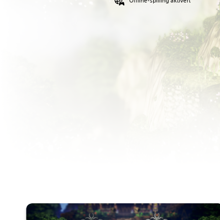
Offline-spilling aktivert