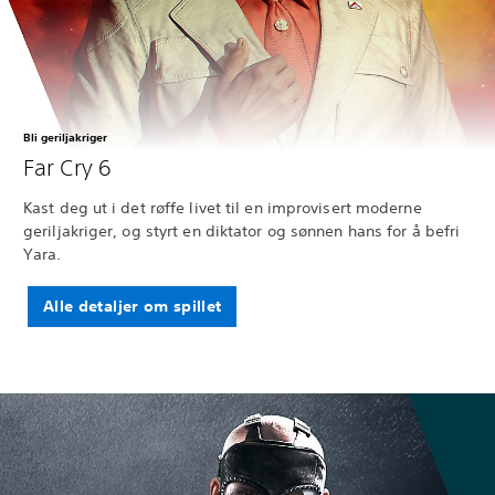
Bli geriljakriger
Far Cry 6
Kast deg ut i det røffe livet til en improvisert moderne
geriljakriger, og styrt en diktator og sønnen hans for å befri
Yara.
Alle detaljer om spillet