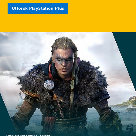
Utforsk PlayStation Plus
Skap din egen viking-legende