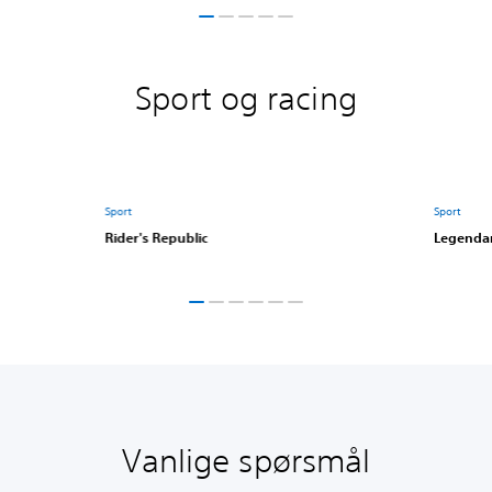
Sport og racing
Sport
Sport
Rider's Republic
Legendar
Vanlige spørsmål