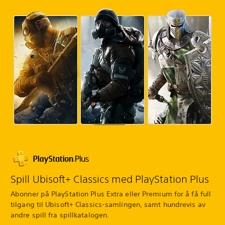
Spill Ubisoft+ Classics med PlayStation Plus
Abonner på PlayStation Plus Extra eller Premium for å få full
tilgang til Ubisoft+ Classics-samlingen, samt hundrevis av
andre spill fra spillkatalogen.