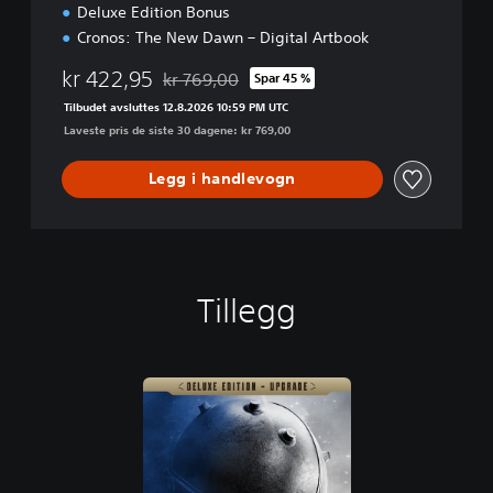
Deluxe Edition Bonus
Cronos: The New Dawn – Digital Artbook
kr 422,95
kr 769,00
Spar 45 %
Nedsatt fra opprinnelig pris på kr 769,00
Tilbudet avsluttes 12.8.2026 10:59 PM UTC
Laveste pris de siste 30 dagene: kr 769,00
Legg i handlevogn
Tillegg