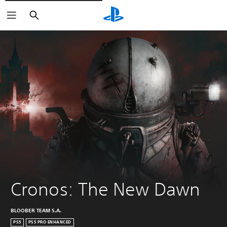
Søk
Cronos: The New Dawn
BLOOBER TEAM S.A.
PS5
PS5 PRO ENHANCED