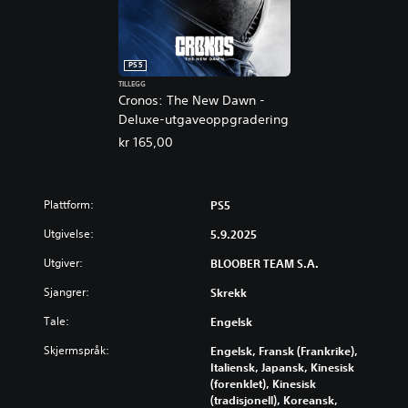
PS5
TILLEGG
Cronos: The New Dawn -
Deluxe-utgaveoppgradering
kr 165,00
Plattform:
PS5
Utgivelse:
5.9.2025
Utgiver:
BLOOBER TEAM S.A.
Sjangrer:
Skrekk
Tale:
Engelsk
Skjermspråk:
Engelsk, Fransk (Frankrike),
Italiensk, Japansk, Kinesisk
(forenklet), Kinesisk
(tradisjonell), Koreansk,