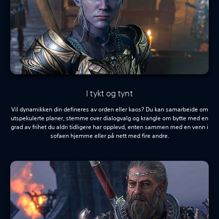
I tykt og tynt
Vil dynamikken din defineres av orden eller kaos? Du kan samarbeide om
utspekulerte planer, stemme over dialogvalg og krangle om bytte med en
grad av frihet du aldri tidligere har opplevd, enten sammen med en venn i
sofaen hjemme eller på nett med fire andre.