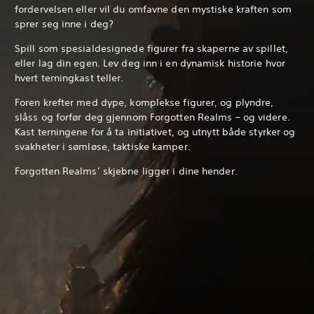
fordervelsen eller vil du omfavne den mystiske kraften som
sprer seg inne i deg?
Spill som spesialdesignede figurer fra skaperne av spillet,
eller lag din egen. Lev deg inn i en dynamisk historie hvor
hvert terningkast teller.
Foren krefter med dype, komplekse figurer, og plyndre,
slåss og forfør deg gjennom Forgotten Realms – og videre.
Kast terningene for å ta initiativet, og utnytt både styrker og
svakheter i sømløse, taktiske kamper.
Forgotten Realms’ skjebne ligger i dine hender.