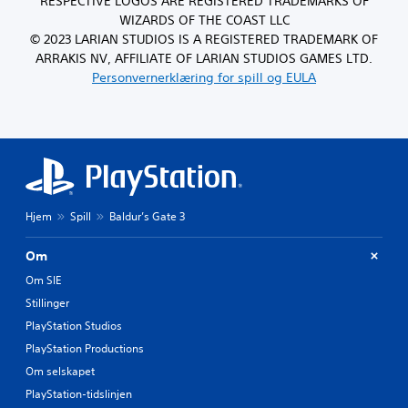
RESPECTIVE LOGOS ARE REGISTERED TRADEMARKS OF
WIZARDS OF THE COAST LLC
© 2023 LARIAN STUDIOS IS A REGISTERED TRADEMARK OF
ARRAKIS NV, AFFILIATE OF LARIAN STUDIOS GAMES LTD.
Personvernerklæring for spill og EULA
Hjem
Spill
Baldur’s Gate 3
Om
Om SIE
Stillinger
PlayStation Studios
PlayStation Productions
Om selskapet
PlayStation-tidslinjen