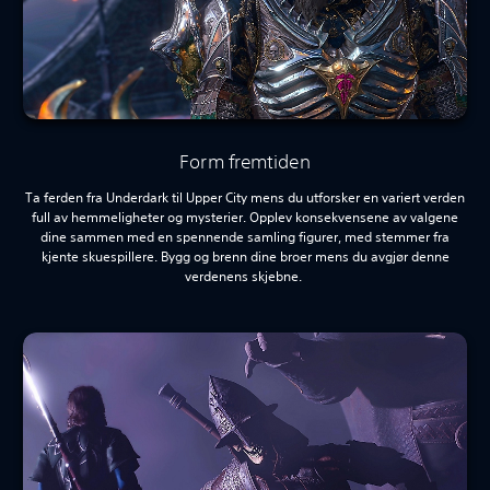
Form fremtiden
Ta ferden fra Underdark til Upper City mens du utforsker en variert verden
full av hemmeligheter og mysterier. Opplev konsekvensene av valgene
dine sammen med en spennende samling figurer, med stemmer fra
kjente skuespillere. Bygg og brenn dine broer mens du avgjør denne
verdenens skjebne.