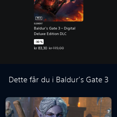
PS5
ELEMENT
Baldur’s Gate 3 – Digital
Deluxe Edition DLC
-30 %
Tilbudspris, kr 83,30. Opprinnelig pris, kr 119,00.
kr 83,30
kr 119,00
Dette får du i Baldur’s Gate 3