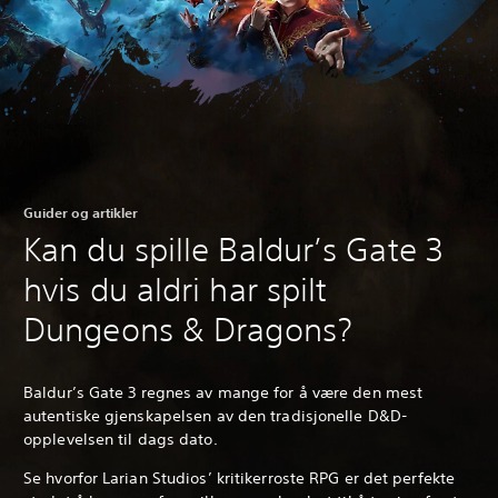
Guider og artikler
Kan du spille Baldur’s Gate 3
hvis du aldri har spilt
Dungeons & Dragons?
Baldur’s Gate 3 regnes av mange for å være den mest
autentiske gjenskapelsen av den tradisjonelle D&D-
opplevelsen til dags dato.
Se hvorfor Larian Studios’ kritikerroste RPG er det perfekte