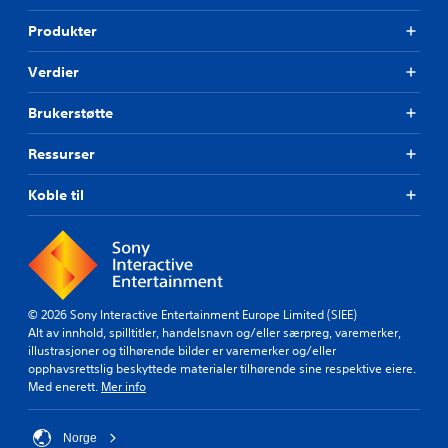
Produkter
Verdier
Brukerstøtte
Ressurser
Koble til
© 2026 Sony Interactive Entertainment Europe Limited (SIEE)
Alt av innhold, spilltitler, handelsnavn og/eller særpreg, varemerker,
illustrasjoner og tilhørende bilder er varemerker og/eller
opphavsrettslig beskyttede materialer tilhørende sine respektive eiere.
Med enerett.
Mer info
Norge