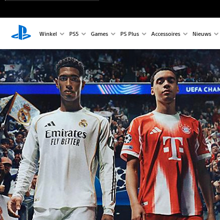
Winkel
PS5
Games
PS Plus
Accessoires
Nieuws