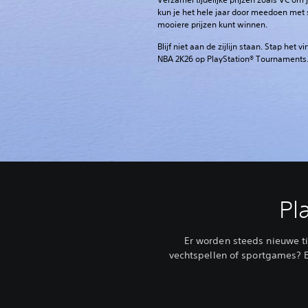
kun je het hele jaar door meedoen met
mooiere prijzen kunt winnen.
Blijf niet aan de zijlijn staan. Stap het
NBA 2K26 op PlayStation® Tournaments
Pl
Er worden steeds nieuwe t
vechtspellen of sportgames? Er