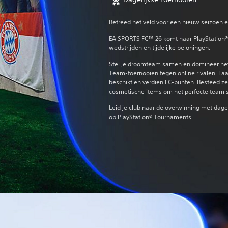
Betreed het veld voor een nieuw seizoen e
EA SPORTS FC™ 26 komt naar PlayStation
wedstrijden en tijdelijke beloningen.
Stel je droomteam samen en domineer het 
Team-toernooien tegen online rivalen. Laat 
beschikt en verdien FC-punten. Besteed z
cosmetische items om het perfecte team s
Leid je club naar de overwinning met dag
op PlayStation® Tournaments.