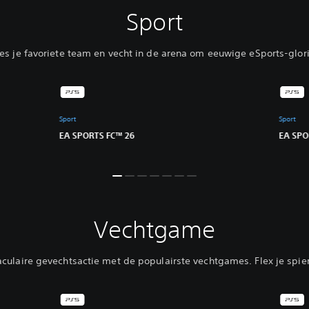
Sport
ies je favoriete team en vecht in de arena om eeuwige eSports-glori
Sport
Sport
EA SPORTS FC™ 26
EA SPO
Vechtgame
aculaire gevechtsactie met de populairste vechtgames. Flex je spier