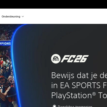
Ondersteuning
Bewijs dat je d
in EA SPORTS 
PlayStation® 
Dagelijkse toernooien