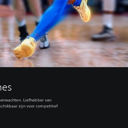
mes
verwachten. Liefhebber van
schikbaar zijn voor competitief