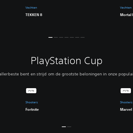
Vechten
Vechten
TEKKEN 8
Mortal
PlayStation Cup
allerbeste bent en strijd om de grootste beloningen in onze popula
Shooters
Shooters
Fortnite
Marvel 