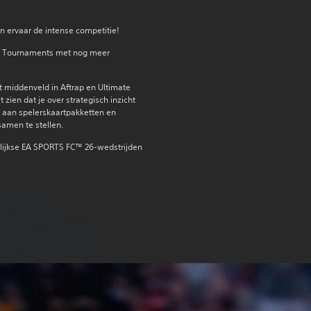
n ervaar de intense competitie!‎
® Tournaments met nog meer
middenveld in Aftrap en Ultimate
zien dat je over strategisch inzicht
e aan spelerskaartpakketten en
amen te stellen.
elijkse EA SPORTS FC™ 26-wedstrijden