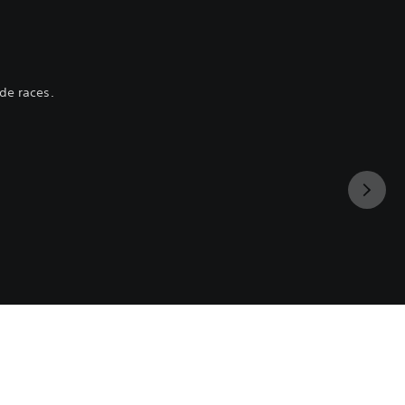
de races.‎