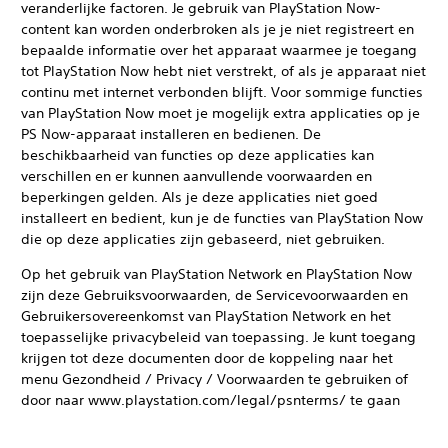
veranderlijke factoren. Je gebruik van PlayStation Now-
content kan worden onderbroken als je je niet registreert en
bepaalde informatie over het apparaat waarmee je toegang
tot PlayStation Now hebt niet verstrekt, of als je apparaat niet
continu met internet verbonden blijft. Voor sommige functies
van PlayStation Now moet je mogelijk extra applicaties op je
PS Now-apparaat installeren en bedienen. De
beschikbaarheid van functies op deze applicaties kan
verschillen en er kunnen aanvullende voorwaarden en
beperkingen gelden. Als je deze applicaties niet goed
installeert en bedient, kun je de functies van PlayStation Now
die op deze applicaties zijn gebaseerd, niet gebruiken.
Op het gebruik van PlayStation Network en PlayStation Now
zijn deze Gebruiksvoorwaarden, de Servicevoorwaarden en
Gebruikersovereenkomst van PlayStation Network en het
toepasselijke privacybeleid van toepassing. Je kunt toegang
krijgen tot deze documenten door de koppeling naar het
menu Gezondheid / Privacy / Voorwaarden te gebruiken of
door naar www.playstation.com/legal/psnterms/ te gaan