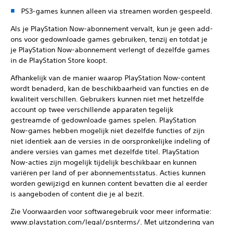
PS3-games kunnen alleen via streamen worden gespeeld.
Als je PlayStation Now-abonnement vervalt, kun je geen add-
ons voor gedownloade games gebruiken, tenzij en totdat je
je PlayStation Now-abonnement verlengt of dezelfde games
in de PlayStation Store koopt.
Afhankelijk van de manier waarop PlayStation Now-content
wordt benaderd, kan de beschikbaarheid van functies en de
kwaliteit verschillen. Gebruikers kunnen niet met hetzelfde
account op twee verschillende apparaten tegelijk
gestreamde of gedownloade games spelen. PlayStation
Now-games hebben mogelijk niet dezelfde functies of zijn
niet identiek aan de versies in de oorspronkelijke indeling of
andere versies van games met dezelfde titel. PlayStation
Now-acties zijn mogelijk tijdelijk beschikbaar en kunnen
variëren per land of per abonnementsstatus. Acties kunnen
worden gewijzigd en kunnen content bevatten die al eerder
is aangeboden of content die je al bezit.
Zie Voorwaarden voor softwaregebruik voor meer informatie:
www.playstation.com/legal/psnterms/. Met uitzondering van