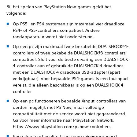
Bij het spelen van PlayStation Now-games geldt het
volgende:
Op PS5- en PS4-systemen zijn maximaal vier draadloze
PS4- of PS5-controllers compatibel. Andere
randapparatuur wordt niet ondersteund.
Op een pc zijn maximaal twee bekabelde DUALSHOCK®4-
controllers of twee bekabelde DUALSHOCK®3-controllers
compatibel. Sluit voor de beste ervaring een DUALSHOCK
4-controller aan of gebruik de DUALSHOCK 4 draadloos
met een DUALSHOCK 4 draadloze USB-adapter (apart
verkrijgbaar). Voor bepaalde PS4-games is een touchpad
vereist, die alleen beschikbaar is op een DUALSHOCK 4-
controller
Op een pc functioneren bepaalde Xinput-controllers van
derden mogelijk met PS Now, maar volledige
compatibiliteit met de service wordt niet gegarandeerd.
Ga voor meer informatie naar PlayStation Network,
https://www.playstation.com/psnow-controllers.
Bepaalde functionaliteit van companion-apps werkt