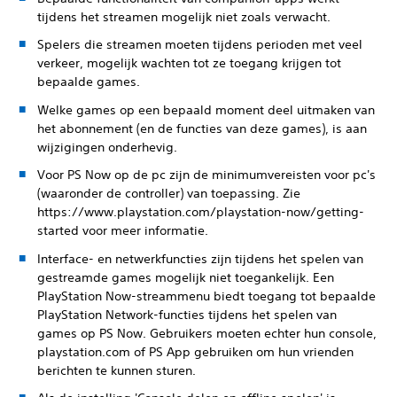
tijdens het streamen mogelijk niet zoals verwacht.
Spelers die streamen moeten tijdens perioden met veel
verkeer, mogelijk wachten tot ze toegang krijgen tot
bepaalde games.
Welke games op een bepaald moment deel uitmaken van
het abonnement (en de functies van deze games), is aan
wijzigingen onderhevig.
Voor PS Now op de pc zijn de minimumvereisten voor pc's
(waaronder de controller) van toepassing. Zie
https://www.playstation.com/playstation-now/getting-
started voor meer informatie.
Interface- en netwerkfuncties zijn tijdens het spelen van
gestreamde games mogelijk niet toegankelijk. Een
PlayStation Now-streammenu biedt toegang tot bepaalde
PlayStation Network-functies tijdens het spelen van
games op PS Now. Gebruikers moeten echter hun console,
playstation.com of PS App gebruiken om hun vrienden
berichten te kunnen sturen.