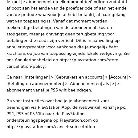
Je kunt je abonnement op elk moment beëindigen zodat dit
afloopt aan het einde van de proefperiode of aan het einde
van de periode waarvoor je al hebt betaald, al naar gelang
wat van toepassing is. Vanaf dat moment worden
toekomstige betalingen van de abonnementskosten
stopgezet, maar je ontvangt geen terugbetaling voor
betalingen die reeds zijn verricht. Dit is in aanvulling op
annuleringsrechten voor aankopen die je mogelijk hebt
krachtens op jou van toepassing zijnde lokale wetgeving. Zie
ons Annuleringsbeleid op http://playstation.com/store-
cancellation-policy.
Ga naar [Instellingen] > [Gebruikers en accounts] > [Account] >
[Betaling en abonnementen] > [Abonnementen] als je je
abonnement vanaf je PS5 wilt beëindigen.
Ga voor instructies over hoe je je abonnement kunt
beëindigen via PlayStation App, de webwinkel, vanaf je pc,
PS4, PS3 of PS Vita naar de PlayStation-
ondersteuningspagina op Playstation.com op
http://playstation.com/cancel-subscription.