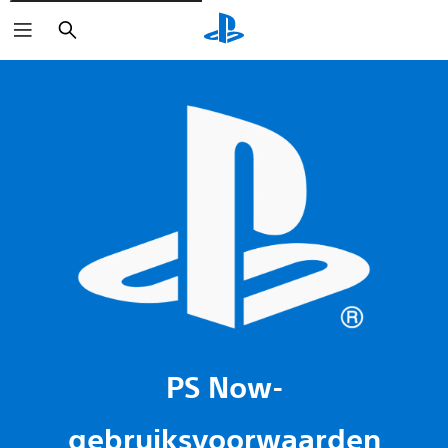
Zoeken
PS Now-
gebruiksvoorwaarden