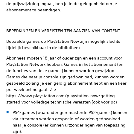
de prijswijziging ingaat, ben je in de gelegenheid om je
abonnement te beëindigen.
BEPERKINGEN EN VEREISTEN TEN AANZIEN VAN CONTENT
Bepaalde games op PlayStation Now zijn mogelijk slechts
tijdelijk beschikbaar in de bibliotheek.
Abonnees moeten 18 jaar of ouder zijn en een account voor
PlayStation Network hebben. Games in het abonnement (en
de functies van deze games) kunnen worden gewijzigd.
Games die naar je console zijn gedownload, kunnen worden
gespeeld zolang je een geldig abonnement hebt en één keer
per week online gaat. Zie
https://www.playstation.com/playstation-now/getting-
started voor volledige technische vereisten (ook voor pc)
PS4-games (waaronder geremasterde PS2-games) kunnen
via streamen worden gespeeld of worden gedownload
naar je console (er kunnen uitzonderingen van toepassing
zijn).