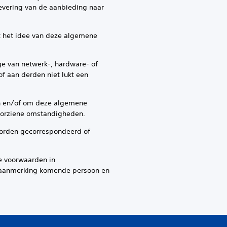
levering van de aanbieding naar
 het idee van deze algemene
e van netwerk-, hardware- of
f aan derden niet lukt een
n en/of om deze algemene
voorziene omstandigheden.
worden gecorrespondeerd of
 voorwaarden in
in aanmerking komende persoon en