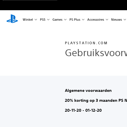
Winkel
PS5
Games
PS Plus
Accessoires
Nieuws
PLAYSTATION.COM
Gebruiksvoor
Algemene voorwaarden
20% korting op 3 maanden PS 
20-11-20 - 01-12-20