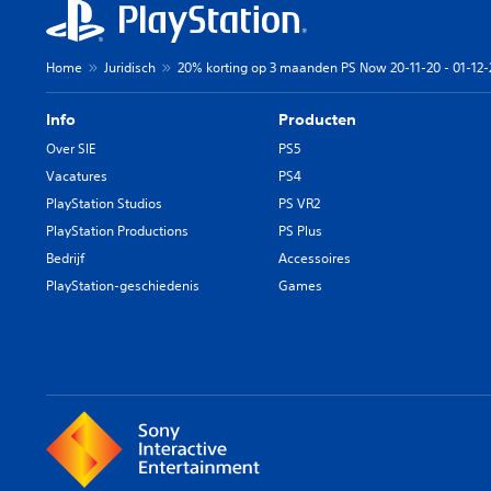
Home
Juridisch
20% korting op 3 maanden PS Now 20-11-20 - 01-12-
Info
Producten
Over SIE
PS5
Vacatures
PS4
PlayStation Studios
PS VR2
PlayStation Productions
PS Plus
Bedrijf
Accessoires
PlayStation-geschiedenis
Games