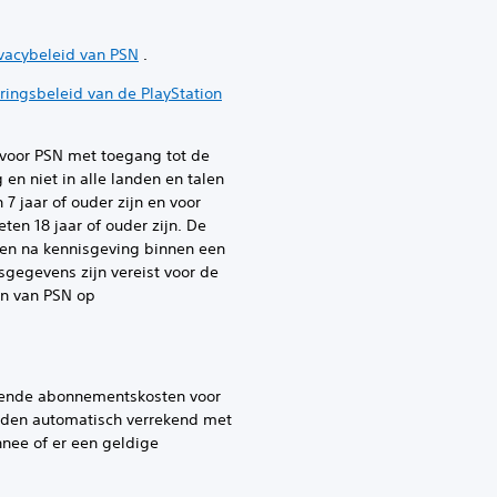
ivacybeleid van PSN
.
ringsbeleid van de PlayStation
oor PSN met toegang tot de
en niet in alle landen en talen
7 jaar of ouder zijn en voor
en 18 jaar of ouder zijn. De
gen na kennisgeving binnen een
gegevens zijn vereist voor de
en van PSN op
rende abonnementskosten voor
nden automatisch verrekend met
nnee of er een geldige