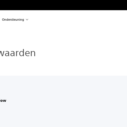
Ondersteuning
waarden
Now