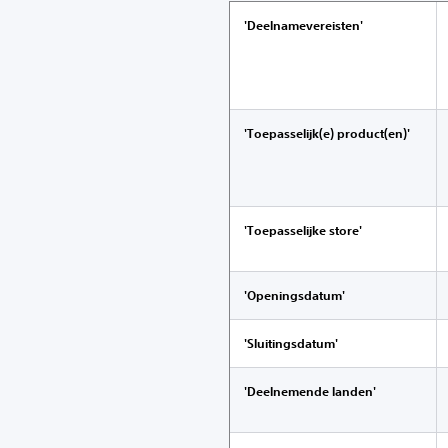
'Deelnamevereisten'
'Toepasselijk(e) product(en)'
'Toepasselijke store'
'Openingsdatum'
'Sluitingsdatum'
'Deelnemende landen'