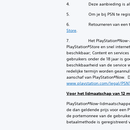
4. Deze aanbieding is alleen 
5. Om je bij PSN te registre
6. Retourneren van een toepa
Store
.
7. Het PlayStation®Now-abonne
PlayStation®Store en snel interne
beschikbaar; Content en services 
gebruikers onder de 18 jaar is g
beschikbaarheid van de service 
redelijke termijn worden geannu
aanschaf van PlayStation®Now. D
www.playstation.com/legal/PSN
Voor het lidmaatschap van 12 
PlayStation®Now-lidmaatschappe
de dan geldende prijs voor een
de portemonnee van de gebruiker 
betaalmethode is geregistreerd v