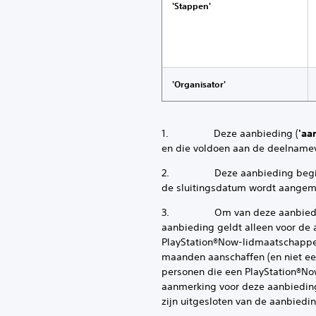
'Stappen'
'Organisator'
1. Deze aanbieding (
'aa
en die voldoen aan de deelnameve
2. Deze aanbieding begint op
de sluitingsdatum wordt aangeme
3. Om van deze aanbieding te
aanbieding geldt alleen voor de 
PlayStation®Now-lidmaatschappen
maanden aanschaffen (en niet ee
personen die een PlayStation®No
aanmerking voor deze aanbiedin
zijn uitgesloten van de aanbiedi