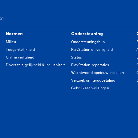
20
Normen
Ondersteuning
Milieu
Ondersteuningshub
Toegankelijkheid
PlayStation en veiligheid
Online veiligheid
Status
Diversiteit, gelijkheid & inclusiviteit
PlayStation-reparaties
Wachtwoord opnieuw instellen
Verzoek om terugbetaling
Gebruiksaanwijzingen