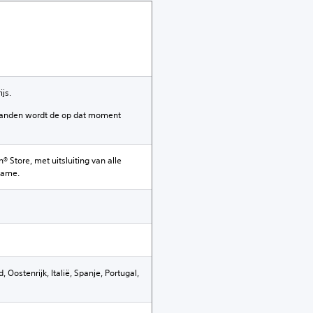
js.
maanden wordt de op dat moment
® Store, met uitsluiting van alle
game.
 Oostenrijk, Italië, Spanje, Portugal,