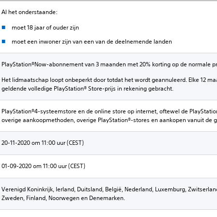
Al het onderstaande:
moet 18 jaar of ouder zijn
moet een inwoner zijn van een van de deelnemende landen
PlayStation®Now-abonnement van 3 maanden met 20% korting op de normale pri
Het lidmaatschap loopt onbeperkt door totdat het wordt geannuleerd. Elke 12 
geldende volledige PlayStation® Store-prijs in rekening gebracht.
PlayStation®4-systeemstore en de online store op internet, oftewel de PlayStation
overige aankoopmethoden, overige PlayStation®-stores en aankopen vanuit de 
20-11-2020 om 11:00 uur (CEST)
01-09-2020 om 11:00 uur (CEST)
Verenigd Koninkrijk, Ierland, Duitsland, België, Nederland, Luxemburg, Zwitserland,
Zweden, Finland, Noorwegen en Denemarken.