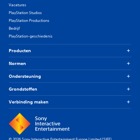
Vacatures
PlayStation Studios
PlayStation Productions
Bedrijf
PlayStation-geschiedenis
Producten
Normen
Ondersteuning
Grondstoffen
Verbinding maken
© 2026 Sony Interactive Entertainment Europe Limited (SIEE)