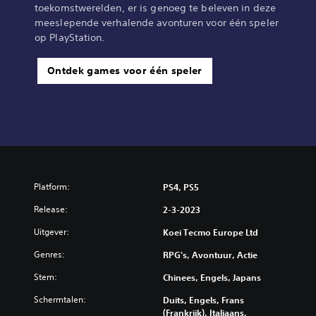
toekomstwerelden, er is genoeg te beleven in deze
meeslepende verhalende avonturen voor één speler
op PlayStation.
Ontdek games voor één speler
Platform:
PS4, PS5
Release:
2-3-2023
Uitgever:
Koei Tecmo Europe Ltd
Genres:
RPG's, Avontuur, Actie
Stem:
Chinees, Engels, Japans
Schermtalen:
Duits, Engels, Frans
(Frankrijk), Italiaans,