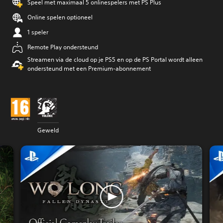
Speel met maximaal 5 onlinespelers met PS Plus
Online spelen optioneel
1 speler
Remote Play ondersteund
Streamen via de cloud op je PS5 en op de PS Portal wordt alleen
ondersteund met een Premium-abonnement
Geweld