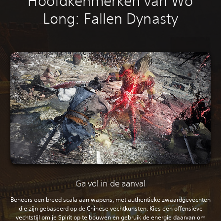
Hoofdkenmerken van Wo
Long: Fallen Dynasty
Ga vol in de aanval
Beheers een breed scala aan wapens, met authentieke zwaardgevechten
die zijn gebaseerd op de Chinese vechtkunsten. Kies een offensieve
vechtstijl om je Spirit op te bouwen en gebruik de energie daarvan om