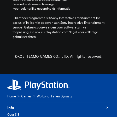
Gezondheidswaarschuwingen
 voor belangrijke gezondheidsinformatie.
Bibliotheekprogramma's ©Sony Interactive Entertainment Inc. 
exclusief in licentie gegeven aan Sony Interactive Entertainment 
Europe. Gebruiksvoorwaarden voor software zijn van 
toepassing, zie ook eu.playstation.com/legal voor volledige 
gebruiksrechten.
©KOEI TECMO GAMES CO., LTD. All rights reserved.
Home
Games
Wo Long: Fallen Dynasty
Info
Over SIE