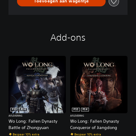
Toevoegen aan wagentje
Add-ons
PS5
PS4
PS5
PS4
AFLEVERING
AFLEVERING
Wo Long: Fallen Dynasty
Wo Long: Fallen Dynasty
Battle of Zhongyuan
Conqueror of Jiangdong
Bespaar 10% extra
Bespaar 10% extra