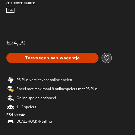
CE EUROPE LIMITED
PS4
€24,99
Toevoegen aan wagentje
PS Plus vereist voor online spelen
Speel met maximaal 8 onlinespelers met PS Plus
Online spelen optioneel
1 - 2 spelers
PS4-versie
DUALSHOCK 4-trilling