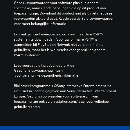
Gebruiksvoorwaarden voor software plus alle andere 
specifieke, aanvullende bepalingen die op dit product van 
toepassing zijn. Download dit product niet als u niet met deze 
voorwaarden akkoord gaat. Raadpleeg de Servicevoorwaarden 
voor meer belangrijke informatie.
Eenmalige licentievergoeding om naar meerdere PS4™-
systemen te downloaden. Voor uw primaire PS4™ is 
aanmelden bij PlayStation Network niet vereist om dit te 
gebruiken, maar het is wel vereist voor gebruik op andere 
PS4™-systemen.
Lees voordat u dit product gebruikt de 
Gezondheidswaarschuwingen
 voor belangrijke gezondheidsinformatie.
Bibliotheekprogramma's ©Sony Interactive Entertainment Inc. 
exclusief in licentie gegeven aan Sony Interactive Entertainment 
Europe. Gebruiksvoorwaarden voor software zijn van 
toepassing, zie ook eu.playstation.com/legal voor volledige 
gebruiksrechten.