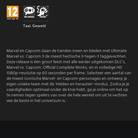
Taal, Geweld
Marvel en Capcom slaan de handen ineen en bieden met Ultimate
Marvel vs. Capcom 3 de meest hectische 3-tegen-3 taggevechten.
Deze release is één groot feest met alle eerder uitgekomen DLC's,
Marvel vs. Capcom: Official Complete Works, en in volledige HD
1080p-resolutie op 60 seconden per frame. Selecteer een aantal van
de meest iconische Marvel- en Capcom-personages en ontwerp je
eigen unieke team met de 'Helden en herauten'-modus. Zodra je je
vaardigheden optimaal onder de knie hebt, ga je online om het op
te nemen tegen spelers van over de hele wereld om uit te vechten
wie de beste in het universum is.