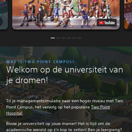
WAT IS TWO POINT CAMPUS?
Welkom op de universiteit van
je dromen!
Til je managementsimulatie naar een hoger niveau met Two
Point Campus, het vervolg op het populaire
Two Point
Hospital
.
Bouw je universiteit op jouw manier! Het is tijd om de
academische wereld op z'n kop te zetten! Ben je leergierig?