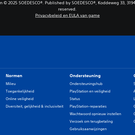
tion © 2025 SOEDESCO®. Published by SOEDESCO®, Koddeweg 33, 3194 D
reserved.
Privacybeleid en EULA van game
Normen
Ondersteuning
Milieu
Ondersteuningshub
Toegankelijkheid
PlayStation en veiligheid
Online veiligheid
Status
Diversiteit, gelijkheid & inclusiviteit
PlayStation-reparaties
Wachtwoord opnieuw instellen
Verzoek om terugbetaling
Gebruiksaanwijzingen