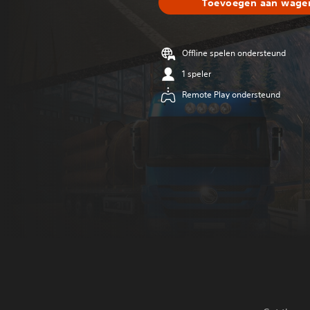
Toevoegen aan wagen
Offline spelen ondersteund
1 speler
Remote Play ondersteund