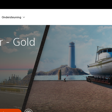
Ondersteuning
r - Gold 