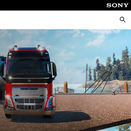
Zoeke